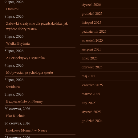
9 lipca, 2026
styczeń 2026
DomPol
grudzień 2025
8 lipca, 2026
listopad 2025
Zabawki kreatywne dla przedszkolaka: jak
wybrać dobry zestaw
październik 2025
7 lipca, 2026
wrzesień 2025
Wielka Brytania
sierpień 2025
5 lipca, 2026
Z Perspektywy Czytelnika
lipiec 2025
4 lipca, 2026
czerwiec 2025
Motywacja i psychologia sportu
maj 2025
3 lipca, 2026
kwiecień 2025
Świdnica
marzec 2025
2 lipca, 2026
Bezpieczeństwo i Normy
luty 2025
30 czerwca, 2026
styczeń 2025
Eko Kuchnia
grudzień 2024
26 czerwca, 2026
Epokowe Moment w Nauce
23 czerwca, 2026