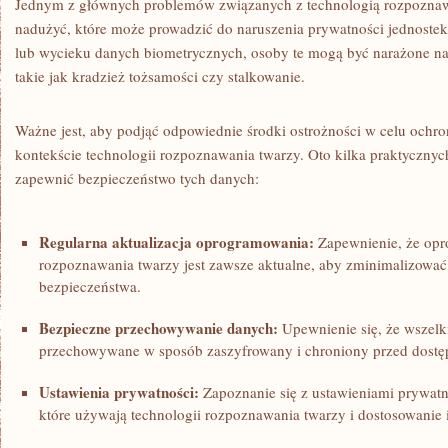
Jednym‍ z głównych problemów​ związanych⁢ z technologią rozpoznawan
nadużyć, które⁤ może prowadzić do naruszenia prywatności jednoste
⁤lub wycieku danych biometrycznych, osoby te mogą być narażone na
takie jak kradzież tożsamości czy stalkowanie.
Ważne jest, aby podjąć odpowiednie środki ostrożności w celu och
kontekście technologii rozpoznawania twarzy. Oto kilka praktyczny
zapewnić bezpieczeństwo tych danych:
Regularna ‌aktualizacja oprogramowania:
Zapewnienie, że op
rozpoznawania twarzy jest zawsze‍ aktualne, ‍aby zminimalizować
bezpieczeństwa.
Bezpieczne przechowywanie danych:
Upewnienie się, ⁤że wszelk
przechowywane w sposób⁣ zaszyfrowany‍ i chroniony‍ przed dost
Ustawienia ⁢prywatności:
Zapoznanie się z ustawieniami prywatno
które używają technologii rozpoznawania twarzy ⁢i dostosowanie i