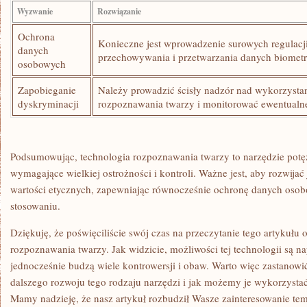
Wyzwanie
Rozwiązanie
Ochrona
Konieczne jest wprowadzenie surowych regulacji
danych⁢
przechowywania i przetwarzania danych biomet
osobowych
Zapobieganie
Należy prowadzić ścisły nadzór nad wykorzysta
dyskryminacji
⁢rozpoznawania twarzy i ​monitorować ewentualn
Podsumowując, technologia ‌rozpoznawania twarzy⁢ to narzędzie potę
wymagające wielkiej ostrożności i​ kontroli. Ważne jest, aby rozwijać
wartości etycznych, zapewniając równocześnie ochronę danych osob
stosowaniu.
Dziękuję, że poświęciliście swój czas na przeczytanie tego artykułu o
rozpoznawania twarzy. Jak widzicie, możliwości tej technologii są 
jednocześnie budzą wiele kontrowersji i obaw. Warto więc zastanowić
‌dalszego rozwoju tego rodzaju narzędzi i jak możemy je wykorzyst
Mamy nadzieję, że nasz artykuł rozbudził ‍Wasze zainteresowanie tem