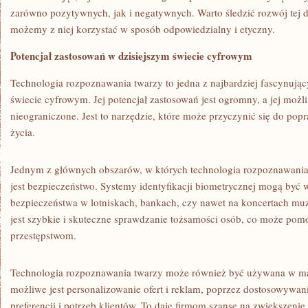
zarówno pozytywnych, jak i⁤ negatywnych. Warto ‍śledzić rozwój ‌tej dz
możemy z niej korzystać w sposób odpowiedzialny i etyczny.
Potencjał zastosowań w dzisiejszym świecie cyfrowym
Technologia rozpoznawania twarzy to jedna z najbardziej fascynując
świecie cyfrowym. Jej potencjał zastosowań jest⁤ ogromny, a jej możl
nieograniczone. Jest to narzędzie, które może przyczynić się do popr
życia.
Jednym ⁢z głównych obszarów, w których technologia rozpoznawania
jest bezpieczeństwo. Systemy identyfikacji ​biometrycznej mogą by
bezpieczeństwa w lotniskach,‍ bankach, czy nawet na koncertach muz
jest szybkie ‌i skuteczne​ sprawdzanie tożsamości osób, co może po
przestępstwom.
Technologia rozpoznawania twarzy może również ⁣być używana w mark
możliwe jest personalizowanie ofert i reklam, poprzez dostosowywani
preferencji i potrzeb klientów. To daje firmom ‍szansę na zwiększenie