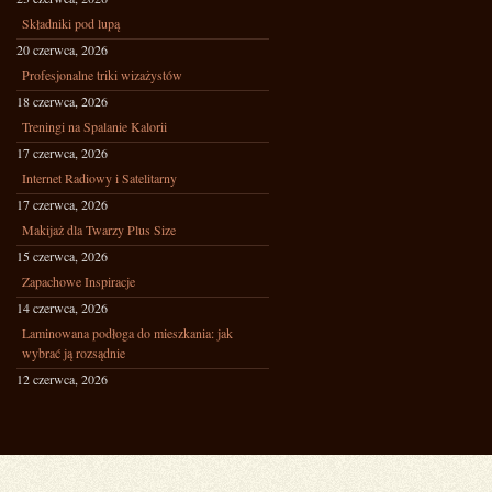
Składniki pod lupą
20 czerwca, 2026
Profesjonalne triki wizażystów
18 czerwca, 2026
Treningi na Spalanie Kalorii
17 czerwca, 2026
Internet Radiowy i Satelitarny
17 czerwca, 2026
Makijaż dla Twarzy Plus Size
15 czerwca, 2026
Zapachowe Inspiracje
14 czerwca, 2026
Laminowana podłoga do mieszkania: jak
wybrać ją rozsądnie
12 czerwca, 2026