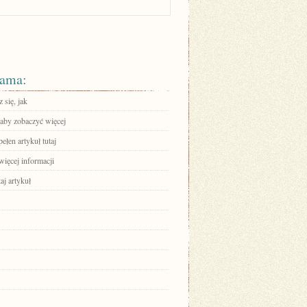
ama:
 się, jak
 aby zobaczyć więcej
ełen artykuł tutaj
więcej informacji
aj artykuł