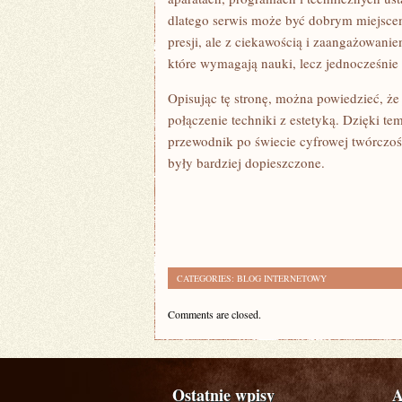
dlatego serwis może być dobrym miejscem 
presji, ale z ciekawością i zaangażowaniem
które wymagają nauki, lecz jednocześnie 
Opisując tę stronę, można powiedzieć, że jes
połączenie techniki z estetyką. Dzięki 
przewodnik po świecie cyfrowej twórczości
były bardziej dopieszczone.
CATEGORIES:
BLOG INTERNETOWY
Comments are closed.
Ostatnie wpisy
A