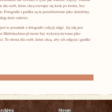
dla osób, które chcą rozwijać się krok po kroku, bez
. Fotografia i grafika są tu przedstawione jako dziedziny,
dają dużo radości.
t to poradnik o fotografii i edycji zdjęć. Jej siłą jest
temu MalwinaAtras.pl może być wykorzystywana jako
. To strona dla osób, które chcą, aby ich zdjęcia i grafiki
rchiwa
Strony