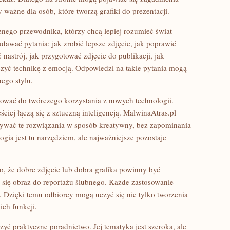
 ważne dla osób, które tworzą grafiki do prezentacji.
znego przewodnika, którzy chcą lepiej rozumieć świat
zadawać pytania: jak zrobić lepsze zdjęcie, jak poprawić
 nastrój, jak przygotować zdjęcie do publikacji, jak
czyć technikę z emocją. Odpowiedzi na takie pytania mogą
ego stylu.
irować do twórczego korzystania z nowych technologii.
ściej łączą się z sztuczną inteligencją. MalwinaAtras.pl
ywać te rozwiązania w sposób kreatywny, bez zapominania
ogia jest tu narzędziem, ale najważniejsze pozostaje
, że dobre zdjęcie lub dobra grafika powinny być
 się obraz do reportażu ślubnego. Każde zastosowanie
Dzięki temu odbiorcy mogą uczyć się nie tylko tworzenia
ich funkcji.
zyć praktyczne poradnictwo. Jej tematyka jest szeroka, ale