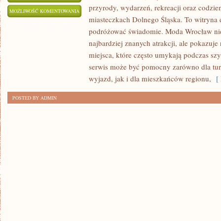
przyrody, wydarzeń, rekreacji oraz codzie
ŚWIDNICA
MOŻLIWOŚĆ KOMENTOWANIA
miasteczkach Dolnego Śląska. To witryna d
ZOSTAŁA WYŁĄCZONA
podróżować świadomie. Moda Wrocław nie 
najbardziej znanych atrakcji, ale pokazuje
miejsca, które często umykają podczas sz
serwis może być pomocny zarówno dla tu
wyjazd, jak i dla mieszkańców regionu,
[ 
POSTED BY ADMIN