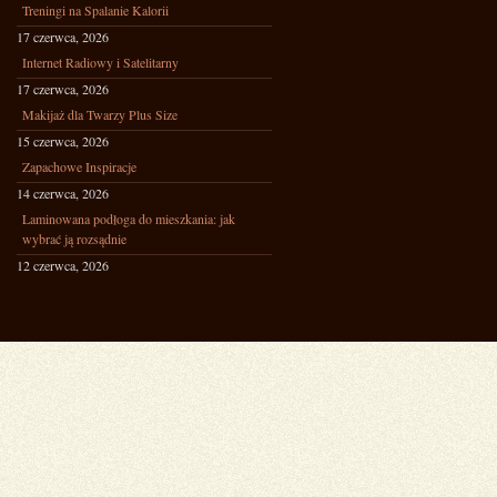
Treningi na Spalanie Kalorii
17 czerwca, 2026
Internet Radiowy i Satelitarny
17 czerwca, 2026
Makijaż dla Twarzy Plus Size
15 czerwca, 2026
Zapachowe Inspiracje
14 czerwca, 2026
Laminowana podłoga do mieszkania: jak
wybrać ją rozsądnie
12 czerwca, 2026