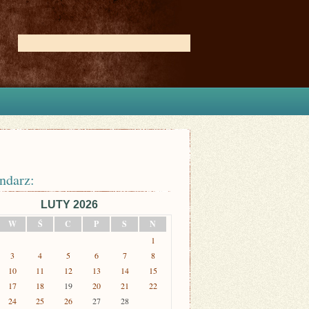
ndarz:
LUTY 2026
W
Ś
C
P
S
N
1
3
4
5
6
7
8
10
11
12
13
14
15
17
18
19
20
21
22
24
25
26
27
28