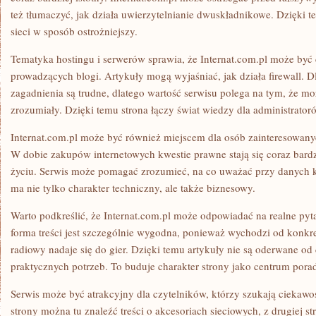
też tłumaczyć, jak działa uwierzytelnianie dwuskładnikowe. Dzięki 
sieci w sposób ostrożniejszy.
Tematyka hostingu i serwerów sprawia, że Internat.com.pl może być
prowadzących blogi. Artykuły mogą wyjaśniać, jak działa firewall. 
zagadnienia są trudne, dlatego wartość serwisu polega na tym, że m
zrozumiały. Dzięki temu strona łączy świat wiedzy dla administrator
Internat.com.pl może być również miejscem dla osób zainteresowany
W dobie zakupów internetowych kwestie prawne stają się coraz bar
życiu. Serwis może pomagać zrozumieć, na co uważać przy danych kl
ma nie tylko charakter techniczny, ale także biznesowy.
Warto podkreślić, że Internat.com.pl może odpowiadać na realne pyt
forma treści jest szczególnie wygodna, ponieważ wychodzi od konkr
radiowy nadaje się do gier. Dzięki temu artykuły nie są oderwane od
praktycznych potrzeb. To buduje charakter strony jako centrum pora
Serwis może być atrakcyjny dla czytelników, którzy szukają ciekawost
strony można tu znaleźć treści o akcesoriach sieciowych, z drugiej st