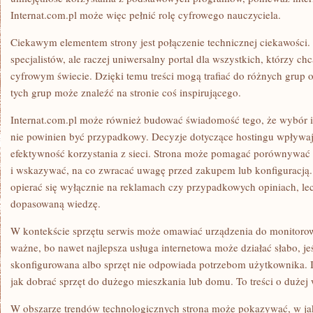
Internat.com.pl może więc pełnić rolę cyfrowego nauczyciela.
Ciekawym elementem strony jest połączenie technicznej ciekawości. N
specjalistów, ale raczej uniwersalny portal dla wszystkich, którzy chc
cyfrowym świecie. Dzięki temu treści mogą trafiać do różnych grup 
tych grup może znaleźć na stronie coś inspirującego.
Internat.com.pl może również budować świadomość tego, że wybór in
nie powinien być przypadkowy. Decyzje dotyczące hostingu wpływaj
efektywność korzystania z sieci. Strona może pomagać porównywać 
i wskazywać, na co zwracać uwagę przed zakupem lub konfiguracją. 
opierać się wyłącznie na reklamach czy przypadkowych opiniach, le
dopasowaną wiedzę.
W kontekście sprzętu serwis może omawiać urządzenia do monitorowa
ważne, bo nawet najlepsza usługa internetowa może działać słabo, jeś
skonfigurowana albo sprzęt nie odpowiada potrzebom użytkownika. 
jak dobrać sprzęt do dużego mieszkania lub domu. To treści o dużej 
W obszarze trendów technologicznych strona może pokazywać, w jak