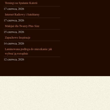
Treningi na Spalanie Kalorii
17 czerwca, 2026
Internet Radiowy i Satelitarny
17 czerwca, 2026
Makijaż dla Twarzy Plus Size
15 czerwca, 2026
Zapachowe Inspiracje
14 czerwca, 2026
Laminowana podłoga do mieszkania: jak
wybrać ją rozsądnie
12 czerwca, 2026