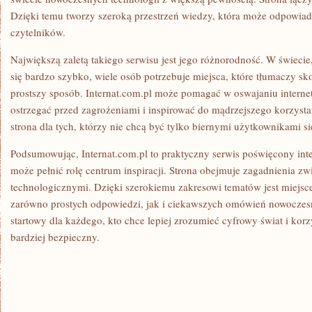
Dzięki temu tworzy szeroką przestrzeń wiedzy, która może odpowiad
czytelników.
Największą zaletą takiego serwisu jest jego różnorodność. W świeci
się bardzo szybko, wiele osób potrzebuje miejsca, które tłumaczy 
prostszy sposób. Internat.com.pl może pomagać w oswajaniu internet
ostrzegać przed zagrożeniami i inspirować do mądrzejszego korzysta
strona dla tych, którzy nie chcą być tylko biernymi użytkownikami sie
Podsumowując, Internat.com.pl to praktyczny serwis poświęcony inte
może pełnić rolę centrum inspiracji. Strona obejmuje zagadnienia zw
technologicznymi. Dzięki szerokiemu zakresowi tematów jest miejsce
zarówno prostych odpowiedzi, jak i ciekawszych omówień nowoczes
startowy dla każdego, kto chce lepiej zrozumieć cyfrowy świat i korz
bardziej bezpieczny.