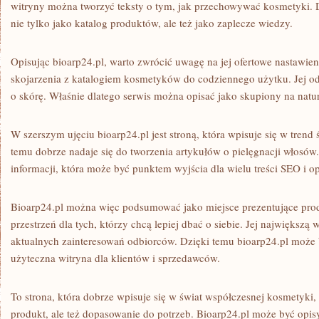
witryny można tworzyć teksty o tym, jak przechowywać kosmetyki. D
nie tylko jako katalog produktów, ale też jako zaplecze wiedzy.
Opisując bioarp24.pl, warto zwrócić uwagę na jej ofertowe nastawien
skojarzenia z katalogiem kosmetyków do codziennego użytku. Jej odb
o skórę. Właśnie dlatego serwis można opisać jako skupiony na natura
W szerszym ujęciu bioarp24.pl jest stroną, która wpisuje się w trend
temu dobrze nadaje się do tworzenia artykułów o pielęgnacji włosó
informacji, która może być punktem wyjścia dla wielu treści SEO i 
Bioarp24.pl można więc podsumować jako miejsce prezentujące pro
przestrzeń dla tych, którzy chcą lepiej dbać o siebie. Jej największą
aktualnych zainteresowań odbiorców. Dzięki temu bioarp24.pl może 
użyteczna witryna dla klientów i sprzedawców.
To strona, która dobrze wpisuje się w świat współczesnej kosmetyki, 
produkt, ale też dopasowanie do potrzeb. Bioarp24.pl może być opis