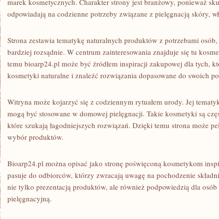
marek kosmetycznych. Charakter strony jest branżowy, ponieważ skup
odpowiadają na codzienne potrzeby związane z pielęgnacją skóry, wł
Strona zestawia tematykę naturalnych produktów z potrzebami osób,
bardziej rozsądnie. W centrum zainteresowania znajduje się tu kosme
temu bioarp24.pl może być źródłem inspiracji zakupowej dla tych, kt
kosmetyki naturalne i znaleźć rozwiązania dopasowane do swoich po
Witryna może kojarzyć się z codziennym rytuałem urody. Jej tematy
mogą być stosowane w domowej pielęgnacji. Takie kosmetyki są czę
które szukają łagodniejszych rozwiązań. Dzięki temu strona może peł
wybór produktów.
Bioarp24.pl można opisać jako stronę poświęconą kosmetykom inspi
pasuje do odbiorców, którzy zwracają uwagę na pochodzenie składni
nie tylko prezentacją produktów, ale również podpowiedzią dla osób
pielęgnacyjną.