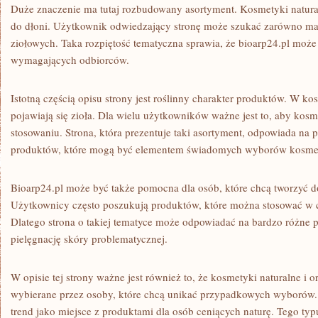
Duże znaczenie ma tutaj rozbudowany asortyment. Kosmetyki natu
do dłoni. Użytkownik odwiedzający stronę może szukać zarówno mas
ziołowych. Taka rozpiętość tematyczna sprawia, że bioarp24.pl może 
wymagających odbiorców.
Istotną częścią opisu strony jest roślinny charakter produktów. W ko
pojawiają się zioła. Dla wielu użytkowników ważne jest to, aby kos
stosowaniu. Strona, która prezentuje taki asortyment, odpowiada na
produktów, które mogą być elementem świadomych wyborów kosme
Bioarp24.pl może być także pomocna dla osób, które chcą tworzyć
Użytkownicy często poszukują produktów, które można stosować w c
Dlatego strona o takiej tematyce może odpowiadać na bardzo różne p
pielęgnację skóry problematycznej.
W opisie tej strony ważne jest również to, że kosmetyki naturalne i o
wybierane przez osoby, które chcą unikać przypadkowych wyborów. 
trend jako miejsce z produktami dla osób ceniących naturę. Tego ty