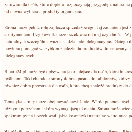
zarówno dla osób, które dopiero rozpoczynają przygodę z naturalną pi
od dawna wybierają produkty organiczne.
Strona może pełnić rolę zaplecza sprzedażowego. Jej zadaniem jest 
asortymentem. Użytkownik może oczekiwać od niej czytelności. W
naturalnych szczególnie ważne są działanie pielęgnacyjne. Dlatego do
powinna pomagać w szybkim znalezieniu produktów dopasowanych d
pielęgnacyjnych.
Bioarp24.pl może być opisywana jako miejsce dla osób, które interes
roślinami. Taki charakter strony dobrze pasuje do odbiorców, którz
również dobra przestrzeń dla osób, które chcą znaleźć produkty do d
Tematyka strony może obejmować nawilżanie. Wśród potencjalnych 
różnymi potrzebami: skórą wymagającą ukojenia. Strona może więc 
spektrum pytań i oczekiwań: jakie kosmetyki naturalne warto mieć p
Wyróżnikiem takiej strony jest również konkretna specjalizacja. Bio