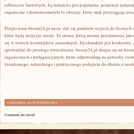
odbiorców hurtowych. Jej tematyka jest popularna, ponieważ natural
organiczne i dermokosmetyki to obszary, które stale przyciągają u
Dzięki temu bioarp24.pl może stać się punktem wyjścia do licznych 
które będą dotyczyć urody. To strona, którą można przedstawiać jak
się w świecie kosmetyków naturalnych. Jej charakter jest konkretny
sprowadzić do prostego stwierdzenia: bioarp24.pl skupia się na kos
organicznych i pielęgnacyjnych, które odpowiadają na potrzeby osób
świadomego, naturalnego i praktycznego podejścia do dbania o urod
CATEGORIES:
BLOG INTERNETOWY
Comments are closed.