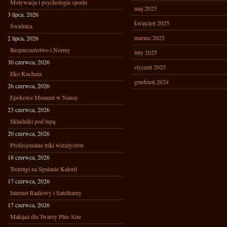
Motywacja i psychologia sportu
maj 2025
3 lipca, 2026
kwiecień 2025
Świdnica
marzec 2025
2 lipca, 2026
Bezpieczeństwo i Normy
luty 2025
30 czerwca, 2026
styczeń 2025
Eko Kuchnia
grudzień 2024
26 czerwca, 2026
Epokowe Moment w Nauce
23 czerwca, 2026
Składniki pod lupą
20 czerwca, 2026
Profesjonalne triki wizażystów
18 czerwca, 2026
Treningi na Spalanie Kalorii
17 czerwca, 2026
Internet Radiowy i Satelitarny
17 czerwca, 2026
Makijaż dla Twarzy Plus Size