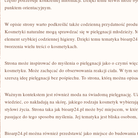
często potrzebuje konkretnej informacji. Dzięki temu serwis może być
punktem orientacyjnym.
W opisie strony warto podkreślić także codzienną przydatność pro
Kosmetyki naturalne mogą sprawdzać się w pielęgnacji młodzieży. 
element szybkiej codziennej higieny. Dzięki temu tematyka bioarp24.
tworzenia wielu treści o kosmetykach.
Strona może inspirować do myślenia o pielęgnacji jako o czymś więc
kosmetyku. Może zachęcać do obserwowania reakcji ciała. W tym sen
szerszą ideę pielęgnacji bez pośpiechu. To strona, którą można opis
Ważnym kontekstem jest również moda na świadomą pielęgnację. Uż
wiedzieć, co nakładają na skórę, jakiego rodzaju kosmetyk wybieraj
stylowi życia. Strona taka jak bioarp24.pl może być miejscem, w któ
pasujące do tego sposobu myślenia. Jej tematyka jest bliska osobom, 
Bioarp24.pl można również przedstawić jako miejsce do budowania t