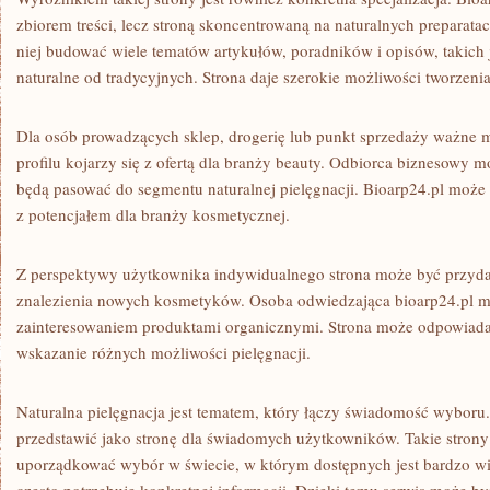
zbiorem treści, lecz stroną skoncentrowaną na naturalnych preparat
niej budować wiele tematów artykułów, poradników i opisów, takich 
naturalne od tradycyjnych. Strona daje szerokie możliwości tworzeni
Dla osób prowadzących sklep, drogerię lub punkt sprzedaży ważne mo
profilu kojarzy się z ofertą dla branży beauty. Odbiorca biznesowy 
będą pasować do segmentu naturalnej pielęgnacji. Bioarp24.pl może
z potencjałem dla branży kosmetycznej.
Z perspektywy użytkownika indywidualnego strona może być przydat
znalezienia nowych kosmetyków. Osoba odwiedzająca bioarp24.pl m
zainteresowaniem produktami organicznymi. Strona może odpowiada
wskazanie różnych możliwości pielęgnacji.
Naturalna pielęgnacja jest tematem, który łączy świadomość wyboru
przedstawić jako stronę dla świadomych użytkowników. Takie stron
uporządkować wybór w świecie, w którym dostępnych jest bardzo wi