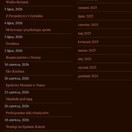
Wielka Brytania
sierpień 2025
5 lipca, 2026
Z Perspektywy Czytelnika
lipiec 2025
4 lipca, 2026
czerwiec 2025
Motywacja i psychologia sportu
maj 2025
3 lipca, 2026
kwiecień 2025
Świdnica
marzec 2025
2 lipca, 2026
Bezpieczeństwo i Normy
luty 2025
30 czerwca, 2026
styczeń 2025
Eko Kuchnia
grudzień 2024
26 czerwca, 2026
Epokowe Moment w Nauce
23 czerwca, 2026
Składniki pod lupą
20 czerwca, 2026
Profesjonalne triki wizażystów
18 czerwca, 2026
Treningi na Spalanie Kalorii