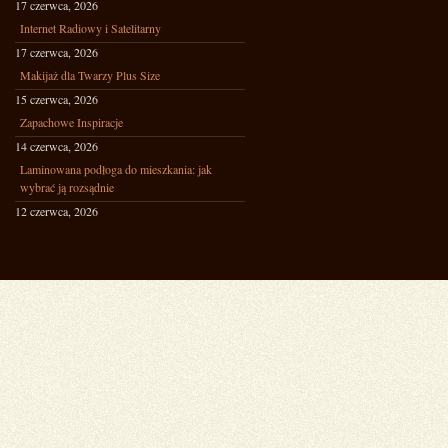
17 czerwca, 2026
Internet Radiowy i Satelitarny
17 czerwca, 2026
Makijaż dla Twarzy Plus Size
15 czerwca, 2026
Zapachowe Inspiracje
14 czerwca, 2026
Laminowana podłoga do mieszkania: jak
wybrać ją rozsądnie
12 czerwca, 2026