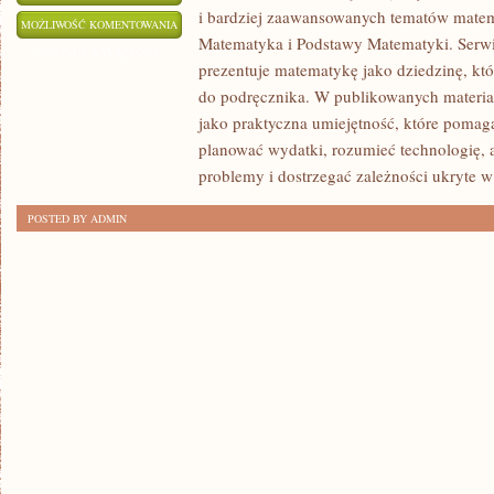
i bardziej zaawansowanych tematów matem
ZAAWANSOWANE
MOŻLIWOŚĆ KOMENTOWANIA
Matematyka i Podstawy Matematyki. Serwi
TEMATY
ZOSTAŁA WYŁĄCZONA
prezentuje matematykę jako dziedzinę, któ
do podręcznika. W publikowanych materia
jako praktyczna umiejętność, które pomag
planować wydatki, rozumieć technologię,
problemy i dostrzegać zależności ukryte w
POSTED BY ADMIN