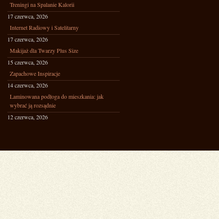
Treningi na Spalanie Kalorii
17 czerwca, 2026
Internet Radiowy i Satelitarny
17 czerwca, 2026
Makijaż dla Twarzy Plus Size
15 czerwca, 2026
Zapachowe Inspiracje
14 czerwca, 2026
Laminowana podłoga do mieszkania: jak
wybrać ją rozsądnie
12 czerwca, 2026