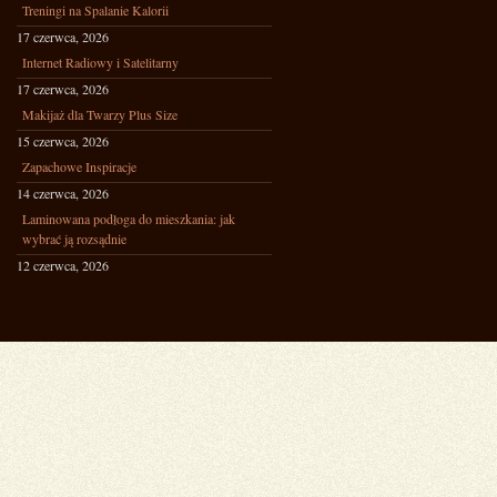
Treningi na Spalanie Kalorii
17 czerwca, 2026
Internet Radiowy i Satelitarny
17 czerwca, 2026
Makijaż dla Twarzy Plus Size
15 czerwca, 2026
Zapachowe Inspiracje
14 czerwca, 2026
Laminowana podłoga do mieszkania: jak
wybrać ją rozsądnie
12 czerwca, 2026