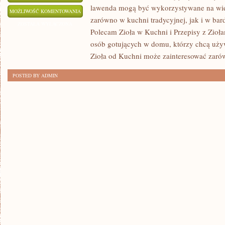
lawenda mogą być wykorzystywane na wie
ZIOŁA
MOŻLIWOŚĆ KOMENTOWANIA
zarówno w kuchni tradycyjnej, jak i w bar
W
ZOSTAŁA WYŁĄCZONA
Polecam Zioła w Kuchni i Przepisy z Zioła
KUCHNI
osób gotujących w domu, którzy chcą uży
Zioła od Kuchni może zainteresować zar
POSTED BY ADMIN