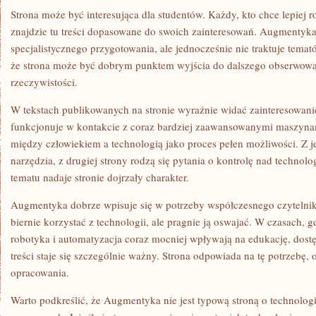
Strona może być interesująca dla studentów. Każdy, kto chce lepiej
znajdzie tu treści dopasowane do swoich zainteresowań. Augmentyk
specjalistycznego przygotowania, ale jednocześnie nie traktuje tema
że strona może być dobrym punktem wyjścia do dalszego obserwowa
rzeczywistości.
W tekstach publikowanych na stronie wyraźnie widać zainteresowani
funkcjonuje w kontakcie z coraz bardziej zaawansowanymi maszyna
między człowiekiem a technologią jako proces pełen możliwości. Z j
narzędzia, z drugiej strony rodzą się pytania o kontrolę nad technol
tematu nadaje stronie dojrzały charakter.
Augmentyka dobrze wpisuje się w potrzeby współczesnego czytelnika
biernie korzystać z technologii, ale pragnie ją oswajać. W czasach, g
robotyka i automatyzacja coraz mocniej wpływają na edukację, dost
treści staje się szczególnie ważny. Strona odpowiada na tę potrzebę
opracowania.
Warto podkreślić, że Augmentyka nie jest typową stroną o technolog