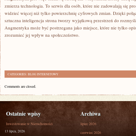
zmierza technologia. To serwis dla osób, które nie zadowalają się p
widzieć więcej niż tylko powierzchnię cyfrowych zmian. Dzięki połą
sztuczna inteligencja strona tworzy wyjątkową przestrzeń do rozmyśl
Augmentyka może być postrzegana jako miejsce, które nie tylko opi
zrozumieć jej wpływ na społeczeństwo.
CATEGORIES:
BLOG INTERNETOWY
Comments are closed.
Ostatnie wpisy
Archiwa
Inwestowanie w Nieruchomości
lipiec 2026
13 lipca, 2026
czerwiec 2026