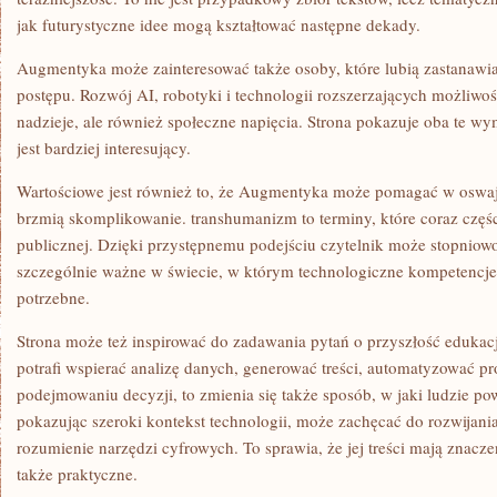
jak futurystyczne idee mogą kształtować następne dekady.
Augmentyka może zainteresować także osoby, które lubią zastanawi
postępu. Rozwój AI, robotyki i technologii rozszerzających możliwoś
nadzieje, ale również społeczne napięcia. Strona pokazuje oba te wy
jest bardziej interesujący.
Wartościowe jest również to, że Augmentyka może pomagać w oswaja
brzmią skomplikowanie. transhumanizm to terminy, które coraz częśc
publicznej. Dzięki przystępnemu podejściu czytelnik może stopnio
szczególnie ważne w świecie, w którym technologiczne kompetencje s
potrzebne.
Strona może też inspirować do zadawania pytań o przyszłość edukacji.
potrafi wspierać analizę danych, generować treści, automatyzować p
podejmowaniu decyzji, to zmienia się także sposób, w jaki ludzie p
pokazując szeroki kontekst technologii, może zachęcać do rozwijania
rozumienie narzędzi cyfrowych. To sprawia, że jej treści mają znaczen
także praktyczne.