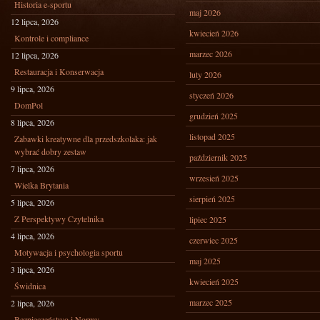
Historia e-sportu
maj 2026
12 lipca, 2026
kwiecień 2026
Kontrole i compliance
marzec 2026
12 lipca, 2026
Restauracja i Konserwacja
luty 2026
9 lipca, 2026
styczeń 2026
DomPol
grudzień 2025
8 lipca, 2026
listopad 2025
Zabawki kreatywne dla przedszkolaka: jak
wybrać dobry zestaw
październik 2025
7 lipca, 2026
wrzesień 2025
Wielka Brytania
sierpień 2025
5 lipca, 2026
Z Perspektywy Czytelnika
lipiec 2025
4 lipca, 2026
czerwiec 2025
Motywacja i psychologia sportu
maj 2025
3 lipca, 2026
kwiecień 2025
Świdnica
marzec 2025
2 lipca, 2026
Bezpieczeństwo i Normy