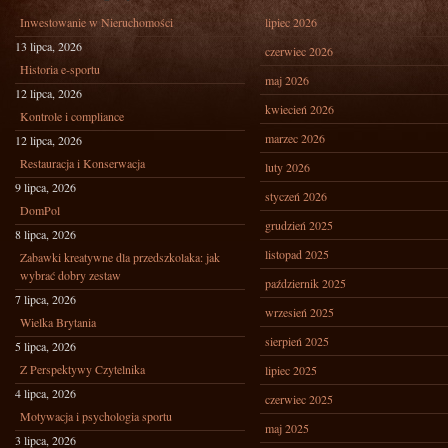
Inwestowanie w Nieruchomości
lipiec 2026
13 lipca, 2026
czerwiec 2026
Historia e-sportu
maj 2026
12 lipca, 2026
kwiecień 2026
Kontrole i compliance
marzec 2026
12 lipca, 2026
Restauracja i Konserwacja
luty 2026
9 lipca, 2026
styczeń 2026
DomPol
grudzień 2025
8 lipca, 2026
listopad 2025
Zabawki kreatywne dla przedszkolaka: jak
wybrać dobry zestaw
październik 2025
7 lipca, 2026
wrzesień 2025
Wielka Brytania
sierpień 2025
5 lipca, 2026
Z Perspektywy Czytelnika
lipiec 2025
4 lipca, 2026
czerwiec 2025
Motywacja i psychologia sportu
maj 2025
3 lipca, 2026