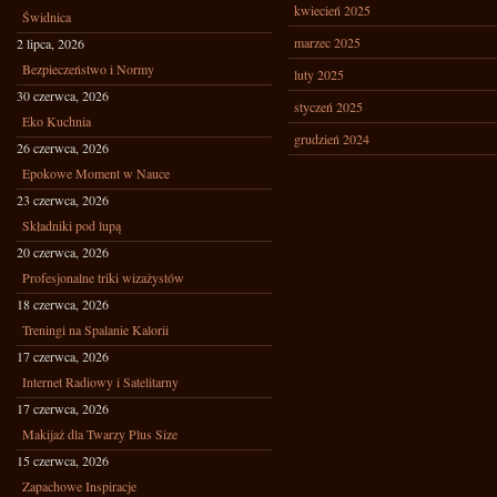
kwiecień 2025
Świdnica
marzec 2025
2 lipca, 2026
Bezpieczeństwo i Normy
luty 2025
30 czerwca, 2026
styczeń 2025
Eko Kuchnia
grudzień 2024
26 czerwca, 2026
Epokowe Moment w Nauce
23 czerwca, 2026
Składniki pod lupą
20 czerwca, 2026
Profesjonalne triki wizażystów
18 czerwca, 2026
Treningi na Spalanie Kalorii
17 czerwca, 2026
Internet Radiowy i Satelitarny
17 czerwca, 2026
Makijaż dla Twarzy Plus Size
15 czerwca, 2026
Zapachowe Inspiracje