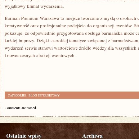
wyjątkowy klimat wydarzenia.
Barman Premium Warszawa to miejsce tworzone z myślą o osobach c
kreatywność oraz profesjonalne podejście do organizacji eventów. Str
pokazuje, że odpowiednio przygotowana obsługa barmańska może ca
każdej imprezy. Dzięki szerokiej tematyce związanej z barmaństwem,
wydarzeń serwis stanowi wartościowe źródło wiedzy dla wszystkich 
i nowoczesnych atrakcji eventowych.
CATEGORIES:
BLOG INTERNETOWY
Comments are closed.
Ostatnie wpisy
Archiwa