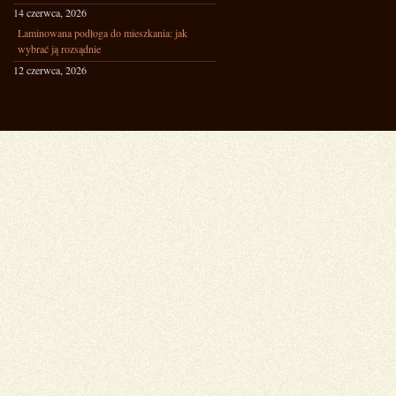
14 czerwca, 2026
Laminowana podłoga do mieszkania: jak
wybrać ją rozsądnie
12 czerwca, 2026