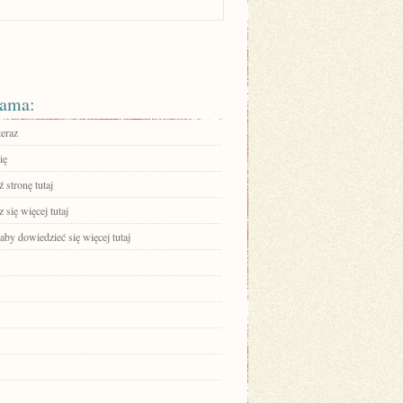
ama:
teraz
ię
 stronę tutaj
się więcej tutaj
 aby dowiedzieć się więcej tutaj