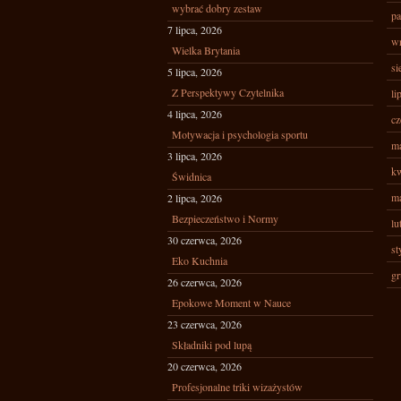
wybrać dobry zestaw
pa
7 lipca, 2026
wr
Wielka Brytania
si
5 lipca, 2026
Z Perspektywy Czytelnika
li
4 lipca, 2026
cz
Motywacja i psychologia sportu
ma
3 lipca, 2026
kw
Świdnica
ma
2 lipca, 2026
Bezpieczeństwo i Normy
lu
30 czerwca, 2026
st
Eko Kuchnia
gr
26 czerwca, 2026
Epokowe Moment w Nauce
23 czerwca, 2026
Składniki pod lupą
20 czerwca, 2026
Profesjonalne triki wizażystów