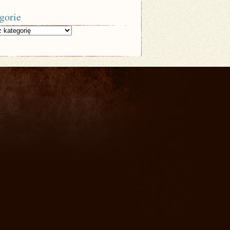
gorie