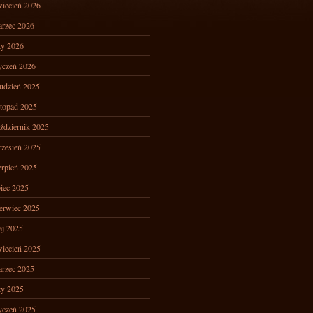
iecień 2026
rzec 2026
ty 2026
yczeń 2026
udzień 2025
stopad 2025
ździernik 2025
zesień 2025
erpień 2025
piec 2025
erwiec 2025
j 2025
iecień 2025
rzec 2025
ty 2025
yczeń 2025