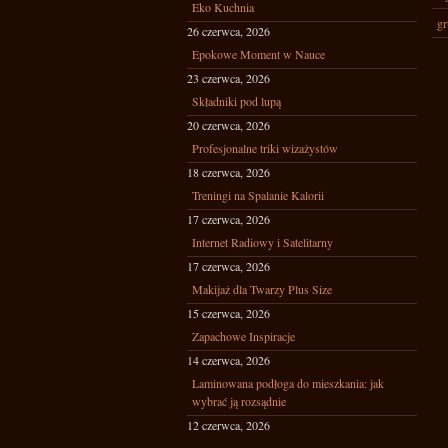
Eko Kuchnia
gr
26 czerwca, 2026
Epokowe Moment w Nauce
23 czerwca, 2026
Składniki pod lupą
20 czerwca, 2026
Profesjonalne triki wizażystów
18 czerwca, 2026
Treningi na Spalanie Kalorii
17 czerwca, 2026
Internet Radiowy i Satelitarny
17 czerwca, 2026
Makijaż dla Twarzy Plus Size
15 czerwca, 2026
Zapachowe Inspiracje
14 czerwca, 2026
Laminowana podłoga do mieszkania: jak
wybrać ją rozsądnie
12 czerwca, 2026