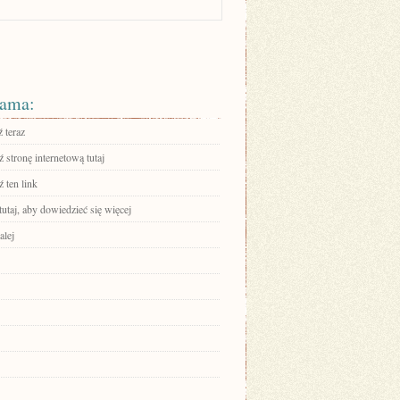
ama:
 teraz
stronę internetową tutaj
 ten link
tutaj, aby dowiedzieć się więcej
alej