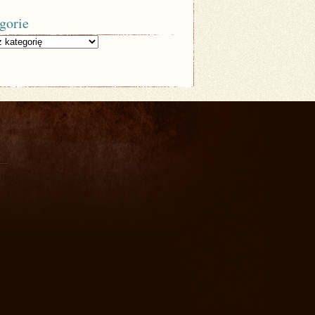
gorie