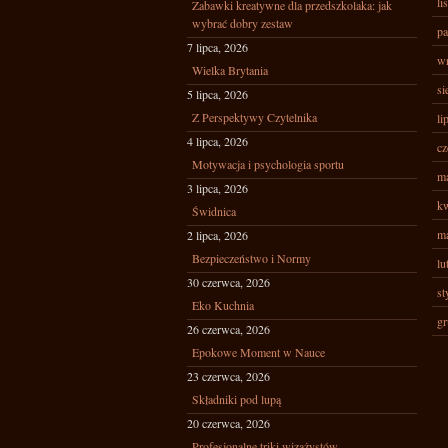
li
Zabawki kreatywne dla przedszkolaka: jak
wybrać dobry zestaw
pa
7 lipca, 2026
wr
Wielka Brytania
si
5 lipca, 2026
Z Perspektywy Czytelnika
li
4 lipca, 2026
cz
Motywacja i psychologia sportu
ma
3 lipca, 2026
kw
Świdnica
ma
2 lipca, 2026
Bezpieczeństwo i Normy
lu
30 czerwca, 2026
st
Eko Kuchnia
gr
26 czerwca, 2026
Epokowe Moment w Nauce
23 czerwca, 2026
Składniki pod lupą
20 czerwca, 2026
Profesjonalne triki wizażystów