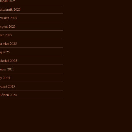
stopad 2025
ździernik 2025
zesień 2025
erpień 2025
piec 2025
erwiec 2025
j 2025
iecień 2025
rzec 2025
ty 2025
yczeń 2025
udzień 2024