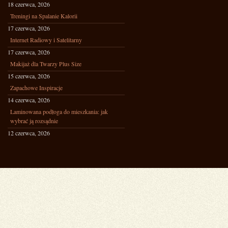
18 czerwca, 2026
Treningi na Spalanie Kalorii
17 czerwca, 2026
Internet Radiowy i Satelitarny
17 czerwca, 2026
Makijaż dla Twarzy Plus Size
15 czerwca, 2026
Zapachowe Inspiracje
14 czerwca, 2026
Laminowana podłoga do mieszkania: jak
wybrać ją rozsądnie
12 czerwca, 2026