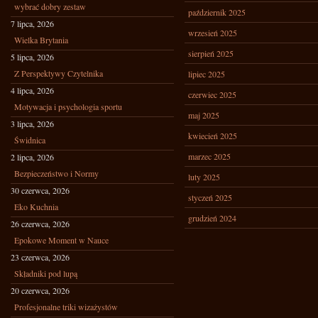
wybrać dobry zestaw
październik 2025
7 lipca, 2026
wrzesień 2025
Wielka Brytania
sierpień 2025
5 lipca, 2026
Z Perspektywy Czytelnika
lipiec 2025
4 lipca, 2026
czerwiec 2025
Motywacja i psychologia sportu
maj 2025
3 lipca, 2026
kwiecień 2025
Świdnica
marzec 2025
2 lipca, 2026
Bezpieczeństwo i Normy
luty 2025
30 czerwca, 2026
styczeń 2025
Eko Kuchnia
grudzień 2024
26 czerwca, 2026
Epokowe Moment w Nauce
23 czerwca, 2026
Składniki pod lupą
20 czerwca, 2026
Profesjonalne triki wizażystów