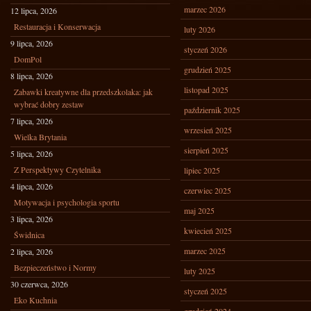
marzec 2026
12 lipca, 2026
Restauracja i Konserwacja
luty 2026
9 lipca, 2026
styczeń 2026
DomPol
grudzień 2025
8 lipca, 2026
listopad 2025
Zabawki kreatywne dla przedszkolaka: jak
wybrać dobry zestaw
październik 2025
7 lipca, 2026
wrzesień 2025
Wielka Brytania
sierpień 2025
5 lipca, 2026
Z Perspektywy Czytelnika
lipiec 2025
4 lipca, 2026
czerwiec 2025
Motywacja i psychologia sportu
maj 2025
3 lipca, 2026
kwiecień 2025
Świdnica
marzec 2025
2 lipca, 2026
Bezpieczeństwo i Normy
luty 2025
30 czerwca, 2026
styczeń 2025
Eko Kuchnia