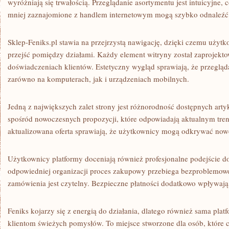
wyróżniają się trwałością. Przeglądanie asortymentu jest intuicyjne,
mniej zaznajomione z handlem internetowym mogą szybko odnaleźć i
Sklep-Feniks.pl stawia na przejrzystą nawigację, dzięki czemu uży
przejść pomiędzy działami. Każdy element witryny został zaprojek
doświadczeniach klientów. Estetyczny wygląd sprawiają, że przegląd
zarówno na komputerach, jak i urządzeniach mobilnych.
Jedną z największych zalet strony jest różnorodność dostępnych art
spośród nowoczesnych propozycji, które odpowiadają aktualnym tr
aktualizowana oferta sprawiają, że użytkownicy mogą odkrywać nowe
Użytkownicy platformy doceniają również profesjonalne podejście do
odpowiedniej organizacji proces zakupowy przebiega bezproblemowo,
zamówienia jest czytelny. Bezpieczne płatności dodatkowo wpływaj
Feniks kojarzy się z energią do działania, dlatego również sama plat
klientom świeżych pomysłów. To miejsce stworzone dla osób, które 