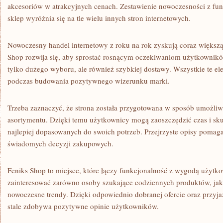
akcesoriów w atrakcyjnych cenach. Zestawienie nowoczesności z fun
sklep wyróżnia się na tle wielu innych stron internetowych.
Nowoczesny handel internetowy z roku na rok zyskują coraz większą
Shop rozwija się, aby sprostać rosnącym oczekiwaniom użytkowników
tylko dużego wyboru, ale również szybkiej dostawy. Wszystkie te 
podczas budowania pozytywnego wizerunku marki.
Trzeba zaznaczyć, że strona została przygotowana w sposób umożliw
asortymentu. Dzięki temu użytkownicy mogą zaoszczędzić czas i sk
najlepiej dopasowanych do swoich potrzeb. Przejrzyste opisy poma
świadomych decyzji zakupowych.
Feniks Shop to miejsce, które łączy funkcjonalność z wygodą użytk
zainteresować zarówno osoby szukające codziennych produktów, ja
nowoczesne trendy. Dzięki odpowiednio dobranej ofercie oraz przyja
stale zdobywa pozytywne opinie użytkowników.