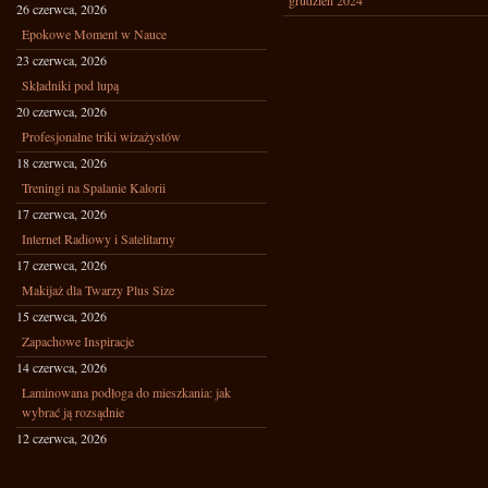
grudzień 2024
26 czerwca, 2026
Epokowe Moment w Nauce
23 czerwca, 2026
Składniki pod lupą
20 czerwca, 2026
Profesjonalne triki wizażystów
18 czerwca, 2026
Treningi na Spalanie Kalorii
17 czerwca, 2026
Internet Radiowy i Satelitarny
17 czerwca, 2026
Makijaż dla Twarzy Plus Size
15 czerwca, 2026
Zapachowe Inspiracje
14 czerwca, 2026
Laminowana podłoga do mieszkania: jak
wybrać ją rozsądnie
12 czerwca, 2026