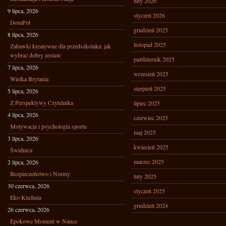
luty 2026
9 lipca, 2026
styczeń 2026
DomPol
grudzień 2025
8 lipca, 2026
listopad 2025
Zabawki kreatywne dla przedszkolaka: jak
wybrać dobry zestaw
październik 2025
7 lipca, 2026
wrzesień 2025
Wielka Brytania
sierpień 2025
5 lipca, 2026
Z Perspektywy Czytelnika
lipiec 2025
4 lipca, 2026
czerwiec 2025
Motywacja i psychologia sportu
maj 2025
3 lipca, 2026
kwiecień 2025
Świdnica
marzec 2025
2 lipca, 2026
Bezpieczeństwo i Normy
luty 2025
30 czerwca, 2026
styczeń 2025
Eko Kuchnia
grudzień 2024
26 czerwca, 2026
Epokowe Moment w Nauce