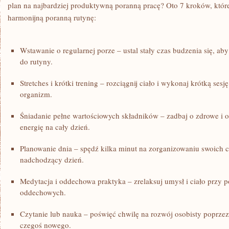
plan na najbardziej produktywną poranną pracę? Oto 7 kroków, któ
harmonijną poranną rutynę:
Wstawanie‌ o regularnej porze⁢ – ustal stały czas budzenia się, a
do ‍rutyny.
Stretches i krótki ‌trening – rozciągnij ciało i wykonaj ‌krótką se
‍organizm.
Śniadanie pełne wartościowych składników – zadbaj o zdrowe i od
energię na cały dzień.
Planowanie dnia – spędź‌ kilka minut na zorganizowaniu swoich
nadchodzący dzień.
Medytacja i oddechowa praktyka – zrelaksuj umysł⁣ i ciało przy 
oddechowych.
Czytanie lub nauka – poświęć chwilę na rozwój osobisty poprzez
czegoś nowego.