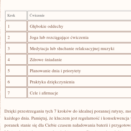
Krok
Ćwiczenie
1
Głębokie oddechy
2
Joga lub rozciągające ćwiczenia
3
Medytacja lub słuchanie‌ relaksacyjnej muzyki
4
Zdrowe śniadanie
5
Planowanie dnia i priorytety
6
Praktyka dziękczynienia
7
Cele i afirmacje
Dzięki przestrzeganiu tych 7 kroków do idealnej porannej rutyny,‍ mo
każdego‌ dnia. Pamiętaj, że ​kluczem jest regularność i konsekwencj
poranek stanie się dla Ciebie czasem naładowania baterii i przygoto