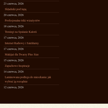
23 czerwca, 2026
Składniki pod lupą
20 czerwca, 2026
Profesjonalne triki wizażystów
18 czerwca, 2026
Treningi na Spalanie Kalorii
17 czerwca, 2026
Internet Radiowy i Satelitarny
17 czerwca, 2026
Makijaż dla Twarzy Plus Size
15 czerwca, 2026
Zapachowe Inspiracje
14 czerwca, 2026
Laminowana podłoga do mieszkania: jak
wybrać ją rozsądnie
12 czerwca, 2026