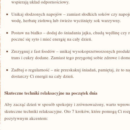
wspierają układ odpornościowy.
Unikaj słodzonych napojów – ​zamiast słodkich soków czy napoj
⁤wodę, herbatę ziołową lub świeżo wyciśnięty sok warzywny.
Postaw na białko – dodaj do ⁢śniadania jajka, chudą wędlinę czy r
poczuć się syto i mieć energię na cały dzień.
Zrezygnuj z fast foodów – unikaj wysokoprzetworzonych produkt
trans i cukry dodane. Zamiast tego przygotuj sobie zdrowe i‌ dom
Zadbaj o regularność – nie przeskakuj śniadań, pamiętaj, że to na
dostarczy Ci energii na cały dzień.
Skuteczne techniki relaksacyjne na początek dnia
Aby zacząć dzień w sposób spokojny i zrównoważony, ⁤warto wprowa
skuteczne techniki relaksacyjne. Oto 7 kroków, które pomogą Ci ro
pozytywnym akcentem: