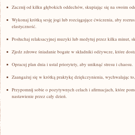
Zacznij od kilku głębokich oddechów, skupiając się na ⁤swoim od
Wykonaj krótką sesję ‌jogi lub rozciągające ćwiczenia, aby rozrus
elastyczność.
Posłuchaj relaksacyjnej muzyki lub medytuj‌ przez kilka⁤ minut, sku
Zjedz zdrowe śniadanie bogate w składniki odżywcze, które dostar
Opracuj plan dnia i ustal priorytety, aby uniknąć stresu i chaosu.
Zaangażuj ⁣się w krótką praktykę dziękczynienia, wychwalając to
Przypomnij sobie ​o pozytywnych celach i afirmacjach, które p
nastawienie ⁤przez‍ cały ‌dzień.