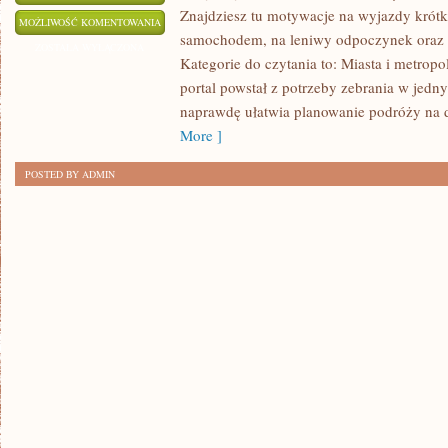
Znajdziesz tu motywacje na wyjazdy krótki
PODRÓŻE
MOŻLIWOŚĆ KOMENTOWANIA
samochodem, na leniwy odpoczynek oraz n
SOLO
ZOSTAŁA WYŁĄCZONA
Kategorie do czytania to: Miasta i metropol
portal powstał z potrzeby zebrania w jedn
naprawdę ułatwia planowanie podróży na d
More ]
POSTED BY ADMIN