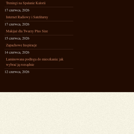
Treningi na Spalanie Kalorii
17 czerwca, 2026
Internet Radiowy i Satelitarny
17 czerwca, 2026
Makijaż dla Twarzy Plus Size
15 czerwca, 2026
Zapachowe Inspiracje
14 czerwca, 2026
Laminowana podłoga do mieszkania: jak
wybrać ją rozsądnie
12 czerwca, 2026