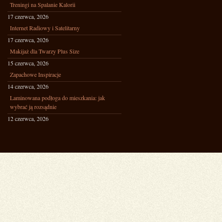
Treningi na Spalanie Kalorii
17 czerwca, 2026
Internet Radiowy i Satelitarny
17 czerwca, 2026
Makijaż dla Twarzy Plus Size
15 czerwca, 2026
Zapachowe Inspiracje
14 czerwca, 2026
Laminowana podłoga do mieszkania: jak
wybrać ją rozsądnie
12 czerwca, 2026