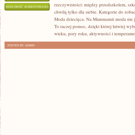
rzeczywistości: między przedszkolem, szko
MODA
MOŻLIWOŚĆ KOMENTOWANIA
chwilą tylko dla siebie. Kategorie do zo
A
ZOSTAŁA WYŁĄCZONA
Moda dziecięca. Na Mammamii moda nie je
WIEK
To raczej pomoc, dzięki której łatwiej wy
wieku, pory roku, aktywności i temperame
POSTED BY ADMIN