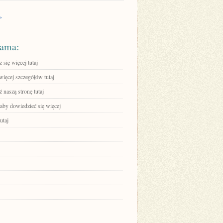
»
ama:
się więcej tutaj
więcej szczegółów tutaj
 naszą stronę tutaj
 aby dowiedzieć się więcej
utaj