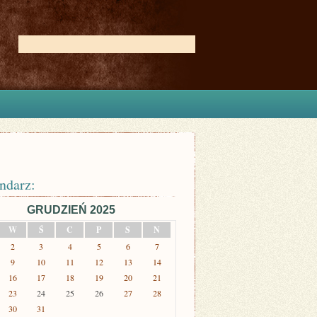
ndarz:
GRUDZIEŃ 2025
W
Ś
C
P
S
N
2
3
4
5
6
7
9
10
11
12
13
14
16
17
18
19
20
21
23
24
25
26
27
28
30
31