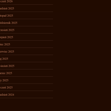
yczeń 2026
udzień 2025
stopad 2025
ździernik 2025
zesień 2025
erpień 2025
piec 2025
erwiec 2025
j 2025
iecień 2025
rzec 2025
ty 2025
yczeń 2025
udzień 2024