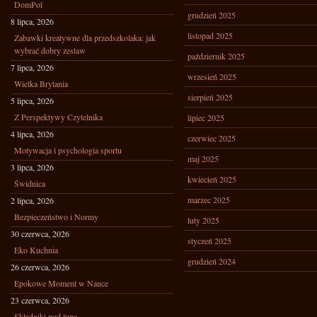
DomPol
grudzień 2025
8 lipca, 2026
listopad 2025
Zabawki kreatywne dla przedszkolaka: jak
wybrać dobry zestaw
październik 2025
7 lipca, 2026
wrzesień 2025
Wielka Brytania
sierpień 2025
5 lipca, 2026
Z Perspektywy Czytelnika
lipiec 2025
4 lipca, 2026
czerwiec 2025
Motywacja i psychologia sportu
maj 2025
3 lipca, 2026
kwiecień 2025
Świdnica
marzec 2025
2 lipca, 2026
Bezpieczeństwo i Normy
luty 2025
30 czerwca, 2026
styczeń 2025
Eko Kuchnia
grudzień 2024
26 czerwca, 2026
Epokowe Moment w Nauce
23 czerwca, 2026
Składniki pod lupą