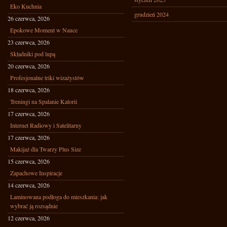
Eko Kuchnia
grudzień 2024
26 czerwca, 2026
Epokowe Moment w Nauce
23 czerwca, 2026
Składniki pod lupą
20 czerwca, 2026
Profesjonalne triki wizażystów
18 czerwca, 2026
Treningi na Spalanie Kalorii
17 czerwca, 2026
Internet Radiowy i Satelitarny
17 czerwca, 2026
Makijaż dla Twarzy Plus Size
15 czerwca, 2026
Zapachowe Inspiracje
14 czerwca, 2026
Laminowana podłoga do mieszkania: jak
wybrać ją rozsądnie
12 czerwca, 2026