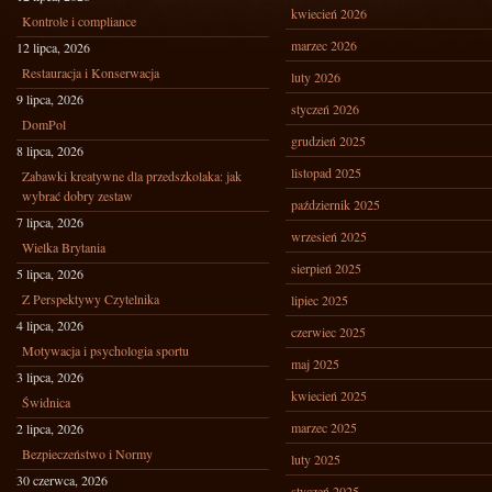
kwiecień 2026
Kontrole i compliance
marzec 2026
12 lipca, 2026
Restauracja i Konserwacja
luty 2026
9 lipca, 2026
styczeń 2026
DomPol
grudzień 2025
8 lipca, 2026
listopad 2025
Zabawki kreatywne dla przedszkolaka: jak
wybrać dobry zestaw
październik 2025
7 lipca, 2026
wrzesień 2025
Wielka Brytania
sierpień 2025
5 lipca, 2026
Z Perspektywy Czytelnika
lipiec 2025
4 lipca, 2026
czerwiec 2025
Motywacja i psychologia sportu
maj 2025
3 lipca, 2026
kwiecień 2025
Świdnica
marzec 2025
2 lipca, 2026
Bezpieczeństwo i Normy
luty 2025
30 czerwca, 2026
styczeń 2025