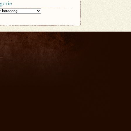
gorie