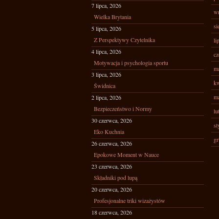
7 lipca, 2026
wr
Wielka Brytania
si
5 lipca, 2026
Z Perspektywy Czytelnika
li
4 lipca, 2026
cz
Motywacja i psychologia sportu
ma
3 lipca, 2026
kw
Świdnica
ma
2 lipca, 2026
Bezpieczeństwo i Normy
lu
30 czerwca, 2026
st
Eko Kuchnia
gr
26 czerwca, 2026
Epokowe Moment w Nauce
23 czerwca, 2026
Składniki pod lupą
20 czerwca, 2026
Profesjonalne triki wizażystów
18 czerwca, 2026