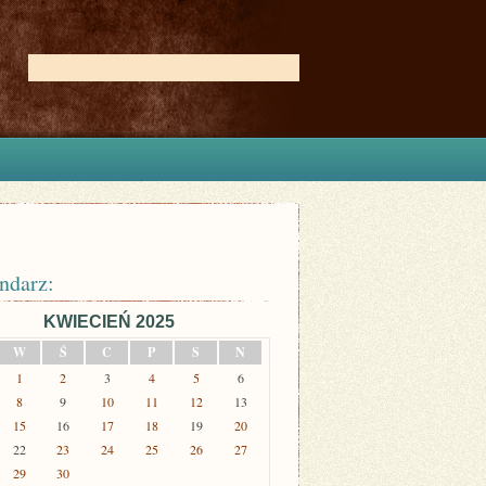
ndarz:
KWIECIEŃ 2025
W
Ś
C
P
S
N
1
2
3
4
5
6
8
9
10
11
12
13
15
16
17
18
19
20
22
23
24
25
26
27
29
30