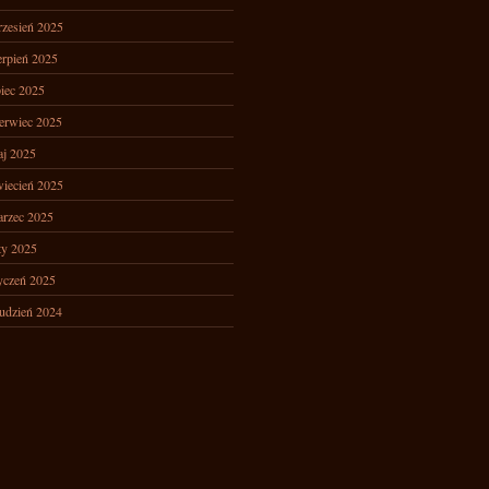
zesień 2025
erpień 2025
piec 2025
erwiec 2025
j 2025
iecień 2025
rzec 2025
ty 2025
yczeń 2025
udzień 2024