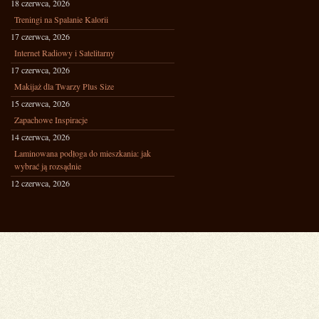
18 czerwca, 2026
Treningi na Spalanie Kalorii
17 czerwca, 2026
Internet Radiowy i Satelitarny
17 czerwca, 2026
Makijaż dla Twarzy Plus Size
15 czerwca, 2026
Zapachowe Inspiracje
14 czerwca, 2026
Laminowana podłoga do mieszkania: jak
wybrać ją rozsądnie
12 czerwca, 2026