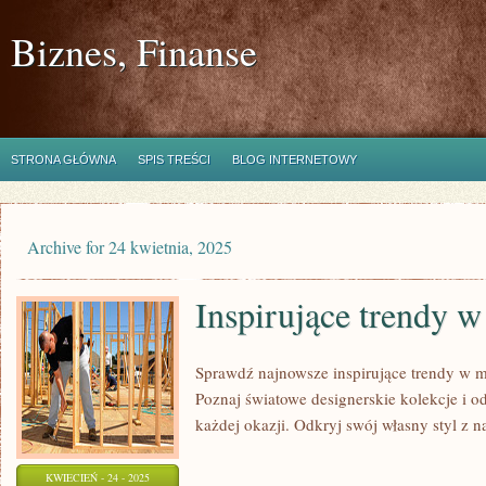
Biznes, Finanse
STRONA GŁÓWNA
SPIS TREŚCI
BLOG INTERNETOWY
Archive for 24 kwietnia, 2025
Inspirujące trendy w
Sprawdź najnowsze inspirujące trendy w m
Poznaj światowe designerskie kolekcje i o
każdej okazji. Odkryj swój własny styl z 
KWIECIEŃ - 24 - 2025