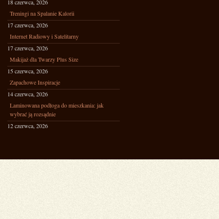
18 czerwca, 2026
Treningi na Spalanie Kalorii
17 czerwca, 2026
Internet Radiowy i Satelitarny
17 czerwca, 2026
Makijaż dla Twarzy Plus Size
15 czerwca, 2026
Zapachowe Inspiracje
14 czerwca, 2026
Laminowana podłoga do mieszkania: jak
wybrać ją rozsądnie
12 czerwca, 2026