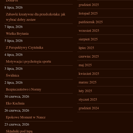
DomPol
grudzień 2025
8 lipca, 2026
listopad 2025
Zabawki kreatywne dla przedszkolaka: jak
wybrać dobry zestaw
październik 2025
7 lipca, 2026
wrzesień 2025
Wielka Brytania
sierpień 2025
5 lipca, 2026
Z Perspektywy Czytelnika
lipiec 2025
4 lipca, 2026
czerwiec 2025
Motywacja i psychologia sportu
maj 2025
3 lipca, 2026
kwiecień 2025
Świdnica
marzec 2025
2 lipca, 2026
Bezpieczeństwo i Normy
luty 2025
30 czerwca, 2026
styczeń 2025
Eko Kuchnia
grudzień 2024
26 czerwca, 2026
Epokowe Moment w Nauce
23 czerwca, 2026
Składniki pod lupą