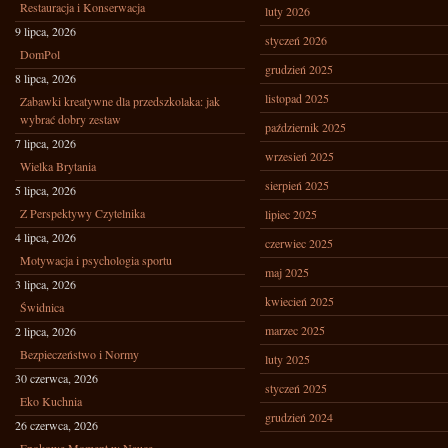
Restauracja i Konserwacja
luty 2026
9 lipca, 2026
styczeń 2026
DomPol
grudzień 2025
8 lipca, 2026
listopad 2025
Zabawki kreatywne dla przedszkolaka: jak
wybrać dobry zestaw
październik 2025
7 lipca, 2026
wrzesień 2025
Wielka Brytania
sierpień 2025
5 lipca, 2026
Z Perspektywy Czytelnika
lipiec 2025
4 lipca, 2026
czerwiec 2025
Motywacja i psychologia sportu
maj 2025
3 lipca, 2026
kwiecień 2025
Świdnica
marzec 2025
2 lipca, 2026
Bezpieczeństwo i Normy
luty 2025
30 czerwca, 2026
styczeń 2025
Eko Kuchnia
grudzień 2024
26 czerwca, 2026