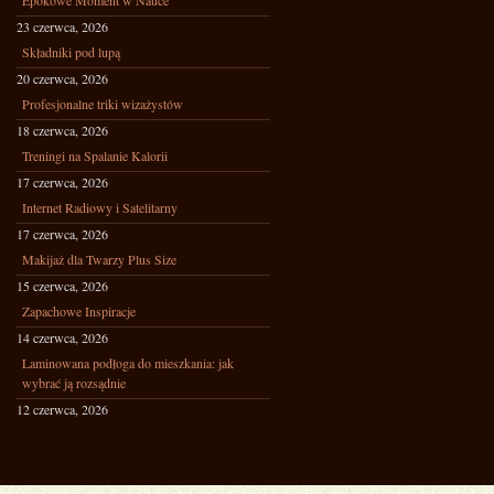
Epokowe Moment w Nauce
23 czerwca, 2026
Składniki pod lupą
20 czerwca, 2026
Profesjonalne triki wizażystów
18 czerwca, 2026
Treningi na Spalanie Kalorii
17 czerwca, 2026
Internet Radiowy i Satelitarny
17 czerwca, 2026
Makijaż dla Twarzy Plus Size
15 czerwca, 2026
Zapachowe Inspiracje
14 czerwca, 2026
Laminowana podłoga do mieszkania: jak
wybrać ją rozsądnie
12 czerwca, 2026