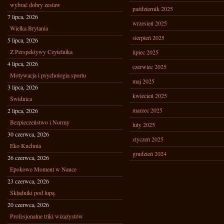
wybrać dobry zestaw
październik 2025
7 lipca, 2026
wrzesień 2025
Wielka Brytania
sierpień 2025
5 lipca, 2026
Z Perspektywy Czytelnika
lipiec 2025
4 lipca, 2026
czerwiec 2025
Motywacja i psychologia sportu
maj 2025
3 lipca, 2026
kwiecień 2025
Świdnica
marzec 2025
2 lipca, 2026
Bezpieczeństwo i Normy
luty 2025
30 czerwca, 2026
styczeń 2025
Eko Kuchnia
grudzień 2024
26 czerwca, 2026
Epokowe Moment w Nauce
23 czerwca, 2026
Składniki pod lupą
20 czerwca, 2026
Profesjonalne triki wizażystów