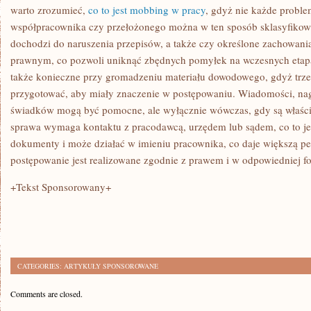
warto zrozumieć,
co to jest mobbing w pracy
, gdyż nie każde probl
współpracownika czy przełożonego można w ten sposób sklasyfikowa
dochodzi do naruszenia przepisów, a także czy określone zachowani
prawnym, co pozwoli uniknąć zbędnych pomyłek na wczesnych etapac
także konieczne przy gromadzeniu materiału dowodowego, gdyż trzeb
przygotować, aby miały znaczenie w postępowaniu. Wiadomości, nag
świadków mogą być pomocne, ale wyłącznie wówczas, gdy są właściw
sprawa wymaga kontaktu z pracodawcą, urzędem lub sądem, co to j
dokumenty i może działać w imieniu pracownika, co daje większą pe
postępowanie jest realizowane zgodnie z prawem i w odpowiedniej f
+Tekst Sponsorowany+
CATEGORIES:
ARTYKUŁY SPONSOROWANE
Comments are closed.