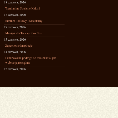
18 czerwca, 2026
Treningi na Spalanie Kalorii
17 czerwca, 2026
Internet Radiowy i Satelitarny
17 czerwca, 2026
Makijaż dla Twarzy Plus Size
15 czerwca, 2026
Zapachowe Inspiracje
14 czerwca, 2026
Laminowana podłoga do mieszkania: jak
wybrać ją rozsądnie
12 czerwca, 2026