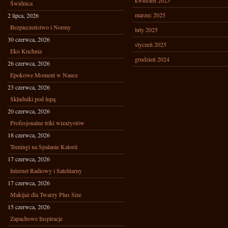
kwiecień 2025
Świdnica
marzec 2025
2 lipca, 2026
Bezpieczeństwo i Normy
luty 2025
30 czerwca, 2026
styczeń 2025
Eko Kuchnia
grudzień 2024
26 czerwca, 2026
Epokowe Moment w Nauce
23 czerwca, 2026
Składniki pod lupą
20 czerwca, 2026
Profesjonalne triki wizażystów
18 czerwca, 2026
Treningi na Spalanie Kalorii
17 czerwca, 2026
Internet Radiowy i Satelitarny
17 czerwca, 2026
Makijaż dla Twarzy Plus Size
15 czerwca, 2026
Zapachowe Inspiracje