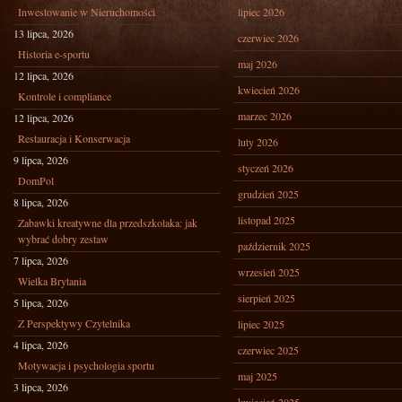
Inwestowanie w Nieruchomości
lipiec 2026
13 lipca, 2026
czerwiec 2026
Historia e-sportu
maj 2026
12 lipca, 2026
kwiecień 2026
Kontrole i compliance
marzec 2026
12 lipca, 2026
Restauracja i Konserwacja
luty 2026
9 lipca, 2026
styczeń 2026
DomPol
grudzień 2025
8 lipca, 2026
listopad 2025
Zabawki kreatywne dla przedszkolaka: jak
wybrać dobry zestaw
październik 2025
7 lipca, 2026
wrzesień 2025
Wielka Brytania
sierpień 2025
5 lipca, 2026
Z Perspektywy Czytelnika
lipiec 2025
4 lipca, 2026
czerwiec 2025
Motywacja i psychologia sportu
maj 2025
3 lipca, 2026