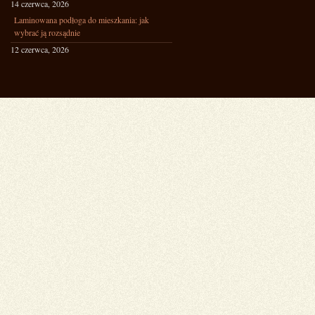
14 czerwca, 2026
Laminowana podłoga do mieszkania: jak
wybrać ją rozsądnie
12 czerwca, 2026