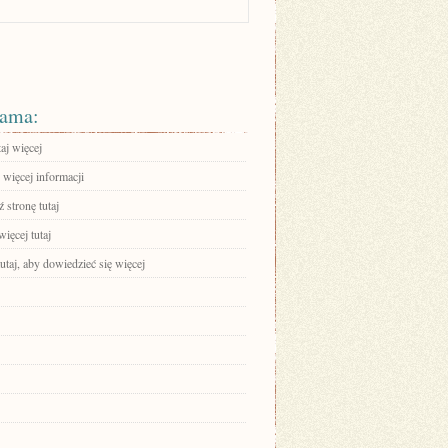
ama:
aj więcej
 więcej informacji
 stronę tutaj
ięcej tutaj
tutaj, aby dowiedzieć się więcej