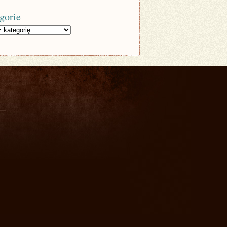
gorie