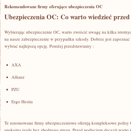
Rekomendowane firmy ⁣oferujące ubezpieczenia‌ OC
Ubezpieczenia OC:‌ Co warto ‌wiedzieć prze
Wybierając ubezpieczenie OC, ‌warto zwrócić uwagę na kilka‍ istotn
na nasze zabezpieczenie ‌w ⁣przypadku szkody. Dobrze jest‍ zapoznać si
wybrać najlepszą opcję. Poniżej ​przedstawiamy ⁤:
AXA
Allianz
PZU
Ergo Hestia
Te renomowane firmy‌ ubezpieczeniowe oferują kompleksowe polisy ⁤
spokojną jazdę bez zbędnego ‍stresu. Przed podjęciem decyzji warto j