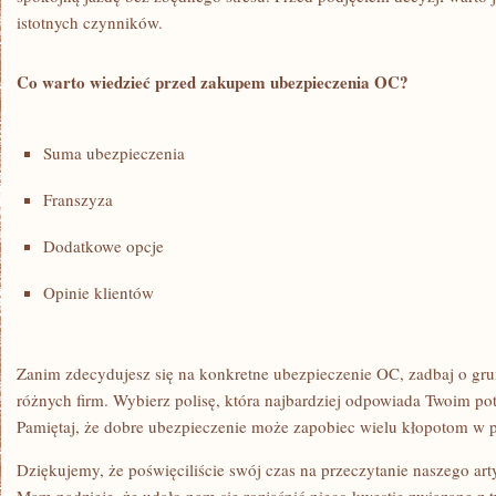
istotnych ‍czynników.
Co warto wiedzieć przed⁢ zakupem ubezpieczenia OC?
Suma ubezpieczenia
Franszyza
Dodatkowe ⁣opcje
Opinie klientów
Zanim zdecydujesz się na konkretne ubezpieczenie ⁣OC, zadbaj o gr
‍różnych firm. Wybierz polisę, która najbardziej odpowiada Twoim po
Pamiętaj, ⁣że ⁢dobre ubezpieczenie może zapobiec wielu⁣ kłopotom⁢ w p
Dziękujemy, że poświęciliście​ swój czas na przeczytanie naszego art