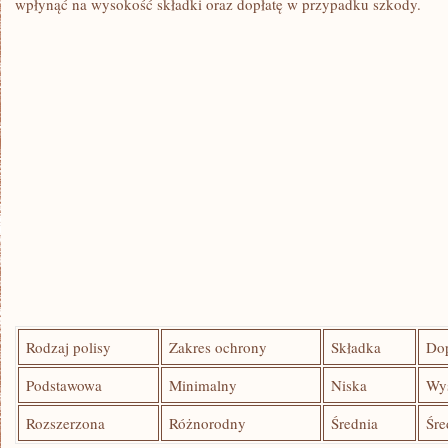
wpłynąć na wysokość składki oraz dopłatę ‌w ‌przypadku ​szkody.
Rodzaj ⁤polisy
Zakres ⁢ochrony
Składka
Dop
Podstawowa
Minimalny
Niska
Wy
Rozszerzona
Różnorodny
Średnia
Śre