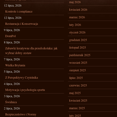
maj 2026
12 lipca, 2026
kwiecień 2026
Kontrole i compliance
marzec 2026
12 lipca, 2026
Restauracja i Konserwacja
luty 2026
9 lipca, 2026
styczeń 2026
DomPol
grudzień 2025
8 lipca, 2026
listopad 2025
Zabawki kreatywne dla przedszkolaka: jak
wybrać dobry zestaw
październik 2025
7 lipca, 2026
wrzesień 2025
Wielka Brytania
sierpień 2025
5 lipca, 2026
Z Perspektywy Czytelnika
lipiec 2025
4 lipca, 2026
czerwiec 2025
Motywacja i psychologia sportu
maj 2025
3 lipca, 2026
kwiecień 2025
Świdnica
marzec 2025
2 lipca, 2026
Bezpieczeństwo i Normy
luty 2025