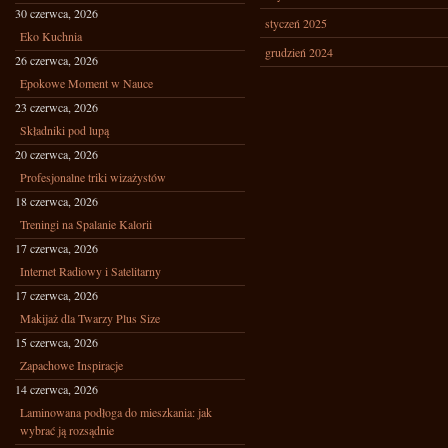
30 czerwca, 2026
styczeń 2025
Eko Kuchnia
grudzień 2024
26 czerwca, 2026
Epokowe Moment w Nauce
23 czerwca, 2026
Składniki pod lupą
20 czerwca, 2026
Profesjonalne triki wizażystów
18 czerwca, 2026
Treningi na Spalanie Kalorii
17 czerwca, 2026
Internet Radiowy i Satelitarny
17 czerwca, 2026
Makijaż dla Twarzy Plus Size
15 czerwca, 2026
Zapachowe Inspiracje
14 czerwca, 2026
Laminowana podłoga do mieszkania: jak
wybrać ją rozsądnie