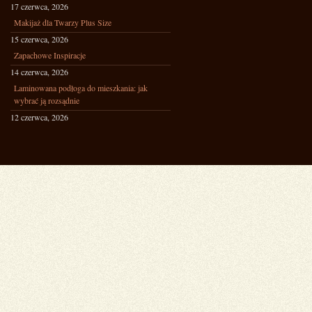
17 czerwca, 2026
Makijaż dla Twarzy Plus Size
15 czerwca, 2026
Zapachowe Inspiracje
14 czerwca, 2026
Laminowana podłoga do mieszkania: jak
wybrać ją rozsądnie
12 czerwca, 2026