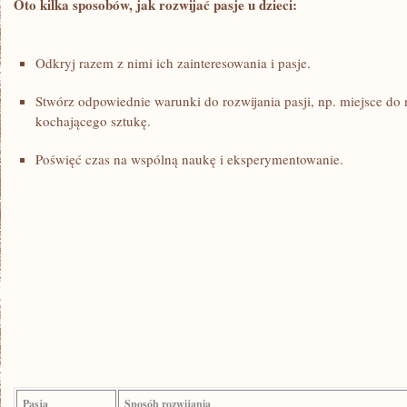
Oto kilka sposobów, jak ‌rozwijać⁤ pasje u dzieci:
Odkryj ‌razem z‌ nimi ‍ich zainteresowania i pasje.
Stwórz odpowiednie warunki do rozwijania pasji, np.⁣ miejsce do
‌kochającego sztukę.
Poświęć czas na wspólną ​naukę i​ eksperymentowanie.
Pasja
Sposób rozwijania