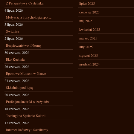
Z Perspektywy Czytelnika
lipiec 2025
4 lipca, 2026
czerwiec 2025
Motywacja i psychologia sportu
maj 2025
3 lipca, 2026
kwiecień 2025
Świdnica
marzec 2025
2 lipca, 2026
Bezpieczeństwo i Normy
luty 2025
30 czerwca, 2026
styczeń 2025
Eko Kuchnia
grudzień 2024
26 czerwca, 2026
Epokowe Moment w Nauce
23 czerwca, 2026
Składniki pod lupą
20 czerwca, 2026
Profesjonalne triki wizażystów
18 czerwca, 2026
Treningi na Spalanie Kalorii
17 czerwca, 2026
Internet Radiowy i Satelitarny