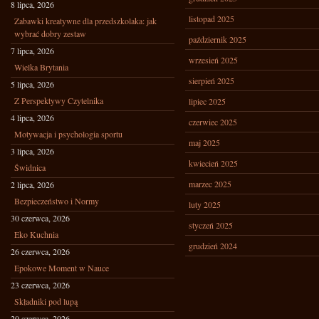
8 lipca, 2026
listopad 2025
Zabawki kreatywne dla przedszkolaka: jak
wybrać dobry zestaw
październik 2025
7 lipca, 2026
wrzesień 2025
Wielka Brytania
sierpień 2025
5 lipca, 2026
Z Perspektywy Czytelnika
lipiec 2025
4 lipca, 2026
czerwiec 2025
Motywacja i psychologia sportu
maj 2025
3 lipca, 2026
kwiecień 2025
Świdnica
marzec 2025
2 lipca, 2026
Bezpieczeństwo i Normy
luty 2025
30 czerwca, 2026
styczeń 2025
Eko Kuchnia
grudzień 2024
26 czerwca, 2026
Epokowe Moment w Nauce
23 czerwca, 2026
Składniki pod lupą
20 czerwca, 2026