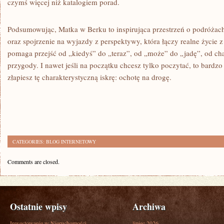
czymś więcej niż katalogiem porad.
Podsumowując, Matka w Berku to inspirująca przestrzeń o podróżach
oraz spojrzenie na wyjazdy z perspektywy, która łączy realne życie z
pomaga przejść od „kiedyś” do „teraz”, od „może” do „jadę”, od ch
przygody. I nawet jeśli na początku chcesz tylko poczytać, to bardzo
złapiesz tę charakterystyczną iskrę: ochotę na drogę.
CATEGORIES:
BLOG INTERNETOWY
Comments are closed.
Ostatnie wpisy
Archiwa
Inwestowanie w Nieruchomości
lipiec 2026