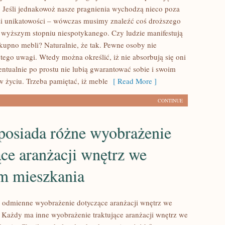
. Jeśli jednakowoż nasze pragnienia wychodzą nieco poza
i unikatowości – wówczas musimy znaleźć coś droższego
 wyższym stopniu niespotykanego. Czy ludzie manifestują
 kupno mebli? Naturalnie, że tak. Pewne osoby nie
tego uwagi. Wtedy można określić, iż nie absorbują się oni
tualnie po prostu nie lubią gwarantować sobie i swoim
w życiu. Trzeba pamiętać, iż meble
[ Read More ]
CONTINUE
posiada różne wyobrażenie
ące aranżacji wnętrz we
m mieszkania
 odmienne wyobrażenie dotyczące aranżacji wnętrz we
ażdy ma inne wyobrażenie traktujące aranżacji wnętrz we