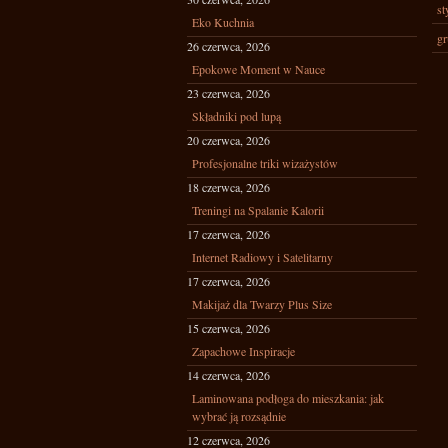
st
Eko Kuchnia
gr
26 czerwca, 2026
Epokowe Moment w Nauce
23 czerwca, 2026
Składniki pod lupą
20 czerwca, 2026
Profesjonalne triki wizażystów
18 czerwca, 2026
Treningi na Spalanie Kalorii
17 czerwca, 2026
Internet Radiowy i Satelitarny
17 czerwca, 2026
Makijaż dla Twarzy Plus Size
15 czerwca, 2026
Zapachowe Inspiracje
14 czerwca, 2026
Laminowana podłoga do mieszkania: jak
wybrać ją rozsądnie
12 czerwca, 2026