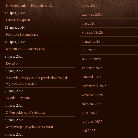
Inwestowanie w Nieruchomości
lipiec 2026
13 lipca, 2026
czerwiec 2026
Historia e-sportu
maj 2026
12 lipca, 2026
kwiecień 2026
Kontrole i compliance
marzec 2026
12 lipca, 2026
Restauracja i Konserwacja
luty 2026
9 lipca, 2026
styczeń 2026
DomPol
grudzień 2025
8 lipca, 2026
listopad 2025
Zabawki kreatywne dla przedszkolaka: jak
wybrać dobry zestaw
październik 2025
7 lipca, 2026
wrzesień 2025
Wielka Brytania
sierpień 2025
5 lipca, 2026
Z Perspektywy Czytelnika
lipiec 2025
4 lipca, 2026
czerwiec 2025
Motywacja i psychologia sportu
maj 2025
3 lipca, 2026