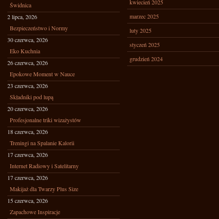
kwiecień 2025
Świdnica
marzec 2025
2 lipca, 2026
Bezpieczeństwo i Normy
luty 2025
30 czerwca, 2026
styczeń 2025
Eko Kuchnia
grudzień 2024
26 czerwca, 2026
Epokowe Moment w Nauce
23 czerwca, 2026
Składniki pod lupą
20 czerwca, 2026
Profesjonalne triki wizażystów
18 czerwca, 2026
Treningi na Spalanie Kalorii
17 czerwca, 2026
Internet Radiowy i Satelitarny
17 czerwca, 2026
Makijaż dla Twarzy Plus Size
15 czerwca, 2026
Zapachowe Inspiracje