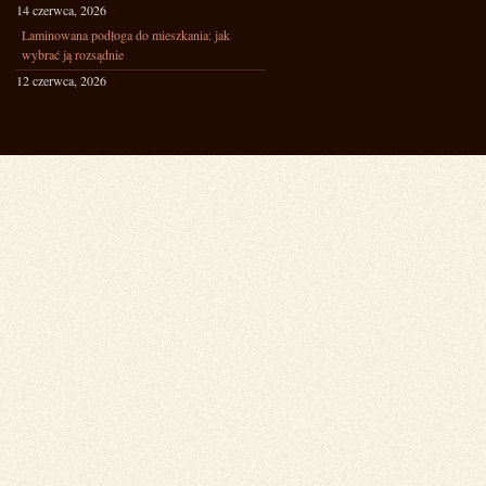
14 czerwca, 2026
Laminowana podłoga do mieszkania: jak
wybrać ją rozsądnie
12 czerwca, 2026