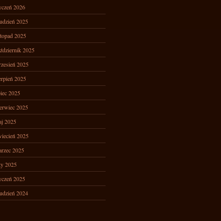
yczeń 2026
udzień 2025
stopad 2025
ździernik 2025
zesień 2025
erpień 2025
piec 2025
erwiec 2025
j 2025
iecień 2025
rzec 2025
ty 2025
yczeń 2025
udzień 2024