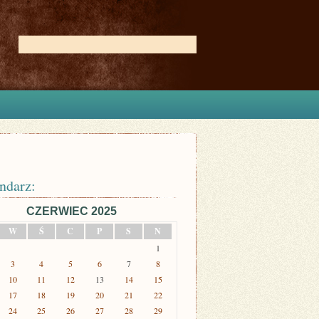
ndarz:
CZERWIEC 2025
W
Ś
C
P
S
N
1
3
4
5
6
7
8
10
11
12
13
14
15
17
18
19
20
21
22
24
25
26
27
28
29