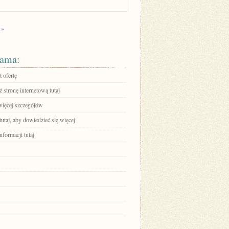
 »
ama:
 ofertę
stronę internetową tutaj
więcej szczegółów
tutaj, aby dowiedzieć się więcej
nformacji tutaj