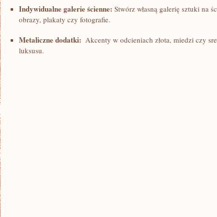
Indywidualne galerie ścienne:
Stwórz własną galerię sztuki na ś
obrazy, plakaty czy fotografie.
Metaliczne​ dodatki:
⁣ Akcenty w odcieniach złota, miedzi czy sr
luksusu.