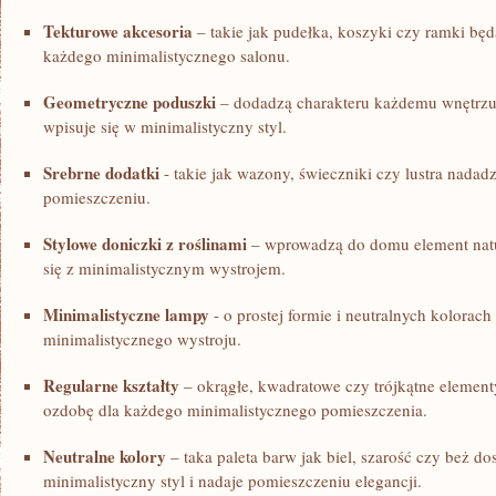
Tekturowe akcesoria
– takie jak pudełka, koszyki ​czy ramki będ
każdego minimalistycznego salonu.
Geometryczne poduszki
– dodadzą charakteru każdemu wnętrzu, 
wpisuje się w minimalistyczny styl.
Srebrne dodatki
-‍ takie jak wazony, świeczniki czy lustra nadadz
pomieszczeniu.
Stylowe doniczki z roślinami
– wprowadzą do domu element natur
się⁢ z ‍minimalistycznym wystrojem.
Minimalistyczne lampy
-⁢ o prostej formie i neutralnych kolora
minimalistycznego wystroju.
Regularne kształty
– okrągłe, ⁢kwadratowe czy trójkątne element
⁢ozdobę dla każdego minimalistycznego pomieszczenia.
Neutralne kolory
– taka⁢ paleta barw jak biel, szarość czy beż do
minimalistyczny styl i nadaje pomieszczeniu elegancji.