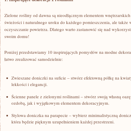
Zielone rośliny od dawna są nieodłącznym elementem wnętrzarskich t
świeżości i naturalnego uroku do⁤ każdego pomieszczenia, ⁢ale także
oczyszczanie⁤ powietrza. Dlatego warto zastanowić się nad wykorzys
swoim domu!
Poniżej przedstawiamy 10 inspirujących pomysłów na modne dekorac
łatwo zrealizować samodzielnie:
Zwieszane doniczki na suficie⁣ – stwórz efektowną⁢ półkę na kwia
lekkości i elegancji.
Ścienne panele z zielonymi roślinami – stwórz swoją⁤ własną oazę 
ozdobą, jak i wyjątkowym elementem dekoracyjnym.
Stylowa⁤ doniczka na‌ parapecie – wybierz minimalistyczną donic
która będzie pięknym uzupełnieniem⁢ każdej​ przestrzeni.