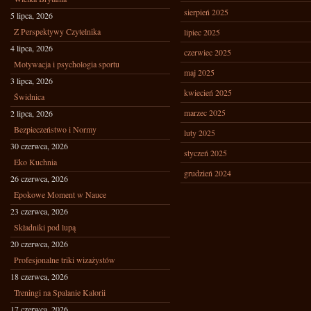
sierpień 2025
5 lipca, 2026
Z Perspektywy Czytelnika
lipiec 2025
4 lipca, 2026
czerwiec 2025
Motywacja i psychologia sportu
maj 2025
3 lipca, 2026
kwiecień 2025
Świdnica
marzec 2025
2 lipca, 2026
Bezpieczeństwo i Normy
luty 2025
30 czerwca, 2026
styczeń 2025
Eko Kuchnia
grudzień 2024
26 czerwca, 2026
Epokowe Moment w Nauce
23 czerwca, 2026
Składniki pod lupą
20 czerwca, 2026
Profesjonalne triki wizażystów
18 czerwca, 2026
Treningi na Spalanie Kalorii
17 czerwca, 2026