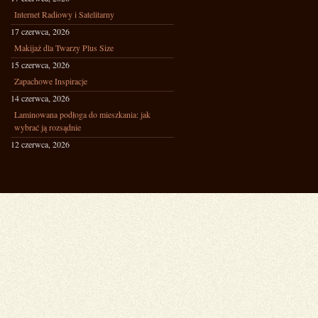
Internet Radiowy i Satelitarny
17 czerwca, 2026
Makijaż dla Twarzy Plus Size
15 czerwca, 2026
Zapachowe Inspiracje
14 czerwca, 2026
Laminowana podłoga do mieszkania: jak
wybrać ją rozsądnie
12 czerwca, 2026