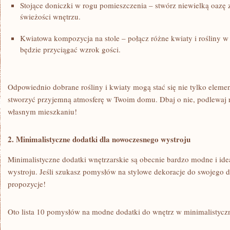
Stojące doniczki w rogu pomieszczenia – stwórz niewielką oazę z
świeżości wnętrzu.
Kwiatowa kompozycja⁣ na stole – połącz różne kwiaty i rośliny w
będzie przyciągać wzrok ⁤gości.
Odpowiednio dobrane rośliny i kwiaty mogą stać się nie tylko eleme
stworzyć⁤ przyjemną atmosferę w Twoim domu.​ Dbaj o nie, podlewaj re
własnym​ mieszkaniu!
2. Minimalistyczne dodatki dla nowoczesnego wystroju
Minimalistyczne dodatki wnętrzarskie są obecnie bardzo ⁣modne i​ id
wystroju. Jeśli szukasz ‍pomysłów ⁢na ⁢stylowe dekoracje do swojego
propozycje!
Oto lista 10 pomysłów na modne dodatki do wnętrz ‌w minimalistycz