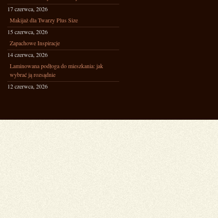
17 czerwca, 2026
Makijaż dla Twarzy Plus Size
15 czerwca, 2026
Zapachowe Inspiracje
14 czerwca, 2026
Laminowana podłoga do mieszkania: jak
wybrać ją rozsądnie
12 czerwca, 2026