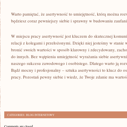
Warto pamiętać, że ​asertywność to ⁤umiejętność, którą można rozw
będziesz coraz pewniejszy siebie i sprawny w budowaniu zaufania
W miejscu ⁣pracy asertywność jest kluczem​ do skutecznej komu
relacji z kolegami ​i przełożonymi.⁣ Dzięki ⁣niej jesteśmy w stani
bronić swoich ‍wartości⁤ w sposób klarowny i zdecydowany, zach
do innych. Bez wątpienia umiejętność wyrażania siebie ⁢asertywn
naszego sukcesu zawodowego⁤ i osobistego. Dlatego warto ją rozwij
Bądź mocny i profesjonalny ⁤– sztuka asertywności to‌ klucz do o
pracy. Pozostań⁢ pewny siebie i wiedz,⁤ że Twoje ‍zdanie ma wartoś
CATEGORIES:
BLOG INTERNETOWY
Comments are closed.