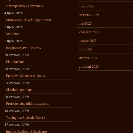
Z Perspektywy Czytelnika
lipiec 2025
4 lipca, 2026
czerwiec 2025
Motywacja i psychologia sportu
maj 2025
3 lipca, 2026
kwiecień 2025
Świdnica
marzec 2025
2 lipca, 2026
Bezpieczeństwo i Normy
luty 2025
30 czerwca, 2026
styczeń 2025
Eko Kuchnia
grudzień 2024
26 czerwca, 2026
Epokowe Moment w Nauce
23 czerwca, 2026
Składniki pod lupą
20 czerwca, 2026
Profesjonalne triki wizażystów
18 czerwca, 2026
Treningi na Spalanie Kalorii
17 czerwca, 2026
Internet Radiowy i Satelitarny