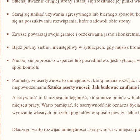
Słuchaj uważnie drugiej strony i staraj się zrozumieć jej punkt wi
Staraj się unikać używania agresywnego‍ lub biernego ‍sposobu k
się na poszukiwaniu rozwiązania, które zadowoli obie strony.
Zawsze powtarzaj swoje granice i oczekiwania jasno i konkretnie
Bądź pewny siebie i​ nieustępliwy w sytuacjach, gdy⁢ musisz broni
Nie bój się poprosić o⁢ wsparcie lub⁢ pośrednictwo,⁢ jeśli sytuacj
spod‌ kontroli.
Pamiętaj, że asertywność ⁢to umiejętność, którą można ⁣rozwijać ⁤i d
Sztuka asertywności: Jak budować zaufanie⁣ i
‌niepowodzeniami.
Asertywność to ‍kluczowa umiejętność, która ‌może‌ pomóc‌ w bud
miejscu pracy. Warto pamiętać, że asertywność nie oznacza bycia
wyrażanie własnych potrzeb i poglądów ⁣w sposób pewny siebie ⁣i 
Dlaczego ‍warto ​rozwijać⁤ umiejętności asertywności ⁢w miejscu ⁢