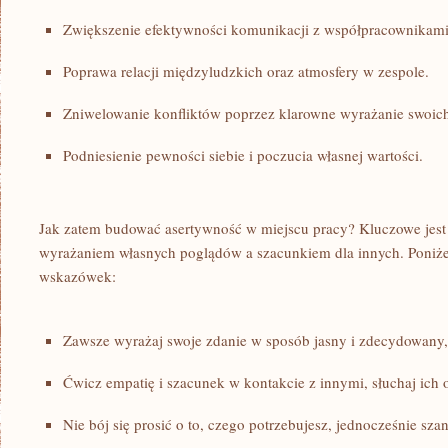
Zwiększenie efektywności komunikacji z współpracownikami
Poprawa⁣ relacji międzyludzkich oraz atmosfery w zespole.
Zniwelowanie konfliktów poprzez klarowne ‍wyrażanie swoich
Podniesienie pewności siebie i poczucia własnej wartości.
Jak ⁣zatem budować asertywność w ​miejscu pracy? Kluczowe jest
wyrażaniem własnych poglądów a szacunkiem ‌dla innych. Poniże
wskazówek:
Zawsze wyrażaj swoje zdanie​ w sposób jasny i zdecydowany, u
Ćwicz empatię i szacunek w kontakcie z innymi, słuchaj ich‍ op
Nie bój się​ prosić o⁣ to, czego potrzebujesz, jednocześnie‌ sza