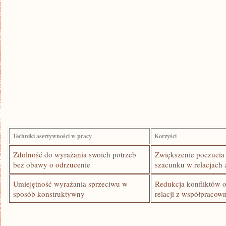
Techniki⁤ asertywności w pracy
Korzyści
Zdolność ​do wyrażania swoich ⁤potrzeb
Zwiększenie⁣ poczucia
bez obawy o odrzucenie
szacunku w relacjach
Umiejętność ‍wyrażania ​sprzeciwu w
Redukcja‍ konfliktów⁤
sposób konstruktywny
relacji z współpracow