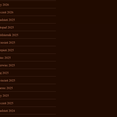
ty 2026
yczeń 2026
udzień 2025
stopad 2025
ździernik 2025
zesień 2025
erpień 2025
piec 2025
erwiec 2025
j 2025
iecień 2025
rzec 2025
ty 2025
yczeń 2025
udzień 2024