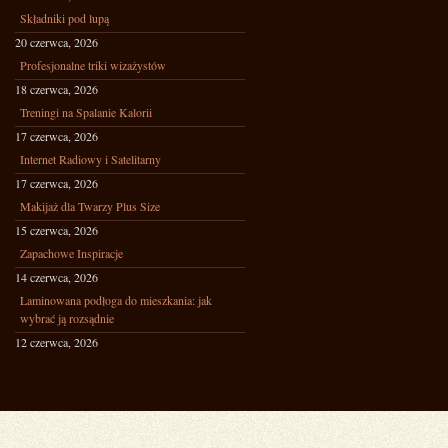
Składniki pod lupą
20 czerwca, 2026
Profesjonalne triki wizażystów
18 czerwca, 2026
Treningi na Spalanie Kalorii
17 czerwca, 2026
Internet Radiowy i Satelitarny
17 czerwca, 2026
Makijaż dla Twarzy Plus Size
15 czerwca, 2026
Zapachowe Inspiracje
14 czerwca, 2026
Laminowana podłoga do mieszkania: jak
wybrać ją rozsądnie
12 czerwca, 2026